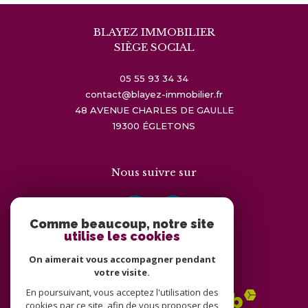
BLAYEZ IMMOBILIER
SIÈGE SOCIAL
05 55 93 34 34
contact@blayez-immobilier.fr
48 AVENUE CHARLES DE GAULLE
19300
ÉGLETONS
Nous suivre sur
Comme beaucoup, notre site
utilise les cookies
On aimerait vous accompagner pendant
Adhérents
votre visite.
En poursuivant, vous acceptez l'utilisation des
cookies par ce site, afin de vous proposer des