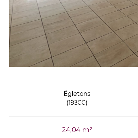
Égletons
(19300)
24,04 m²