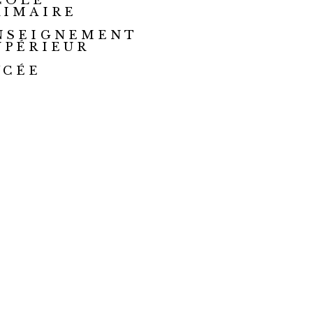
COLE
RIMAIRE
NSEIGNEMENT
UPÉRIEUR
YCÉE