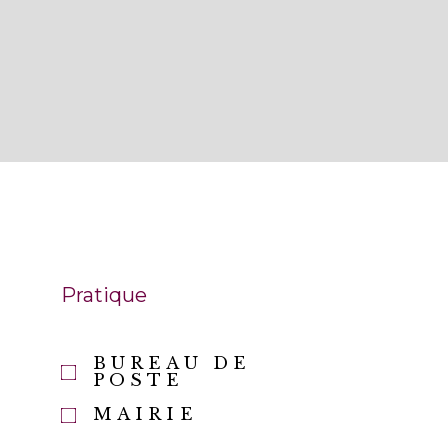
Pratique
BUREAU DE
E
POSTE
MAIRIE