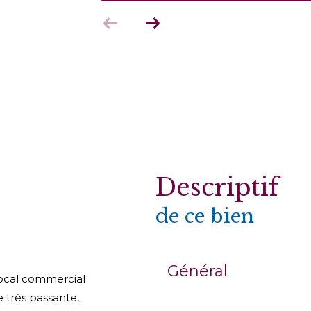
descriptif
de ce bien
Général
local commercial
 très passante,