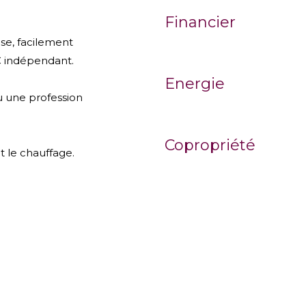
Financier
se, facilement
C indépendant.
Energie
u une profession
Copropriété
 le chauffage.