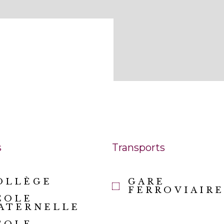
s
Transports
OLLÈGE
GARE
FERROVIAIR
COLE
ATERNELLE