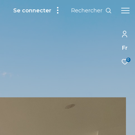
Rechercher
Se connecter
Fr
0