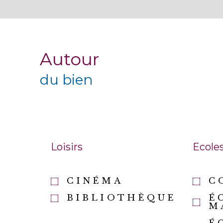
Autour
du bien
Loisirs
Ecole
CINÉMA
C
BIBLIOTHÈQUE
É
M