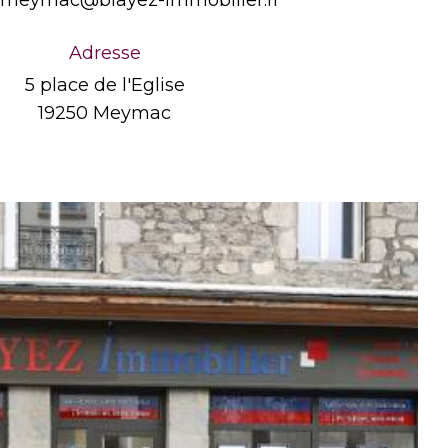
.meymac@blayez-immobilier.fr
Adresse
5 place de l'Eglise
19250 Meymac