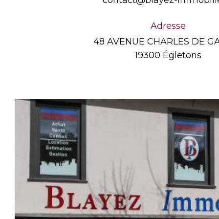
contact@blayez-immobilie
Adresse
48 AVENUE CHARLES DE G
19300 Égletons