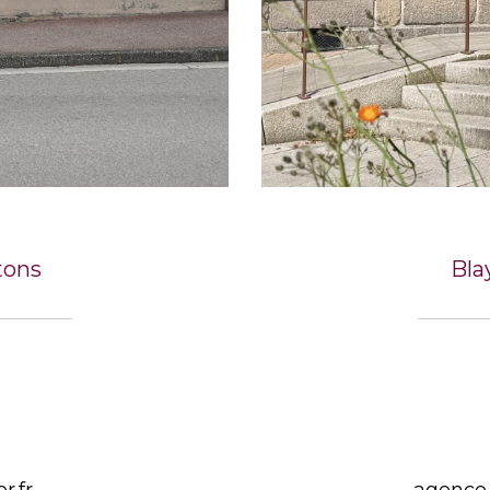
tons
Bla