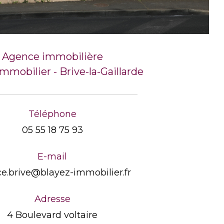
Agence immobilière
mmobilier - Brive-la-Gaillarde
Téléphone
05 55 18 75 93
E-mail
e.brive@blayez-immobilier.fr
Adresse
4 Boulevard voltaire