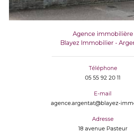
Agence immobilière
Blayez Immobilier - Arge
Téléphone
05 55 92 20 11
E-mail
agence.argentat@blayez-immob
Adresse
18 avenue Pasteur