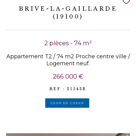
BRIVE-LA-GAILLARDE
(19100)
2 pièces - 74 m²
Appartement T2 / 74 m2 Proche centre ville /
Logement neuf.
266 000 €
REF : 21543B
COUP DE COEUR