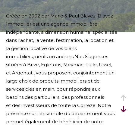
Créée en 2002 par Marie & Paul Blayez, Blayez
Immobilier est une agence immobilière
indépendante, à dimension humaine, spécialisée
dans l’achat, la vente, l’estimation, la location et
la gestion locative de vos biens
immobiliers, neufs ou anciens.Nos 6 agences
situées à Brive, Egletons, Meymac, Tulle, Ussel,
et Argentat , vous proposent conjointement un
large choix de produits immobiliers et de
services clés en main, pour répondre aux
besoins des particuliers, des professionnels
et des investisseurs de toute la Corrèze. Notre
présence sur l’ensemble du département vous
permet également de bénéficier de notre
parfaite connaissance du marché local.Notre