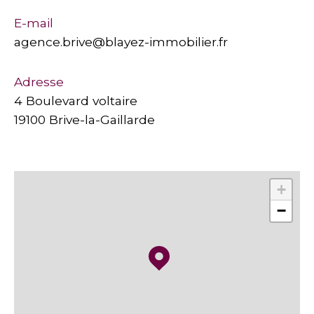
E-mail
agence.brive@blayez-immobilier.fr
Adresse
4 Boulevard voltaire
19100 Brive-la-Gaillarde
+
−