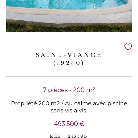
SAINT-VIANCE
(19240)
7 pièces - 200 m²
Propriété 200 m2 / Au calme avec piscine
sans vis a vis.
493 500 €
REF : 21559B