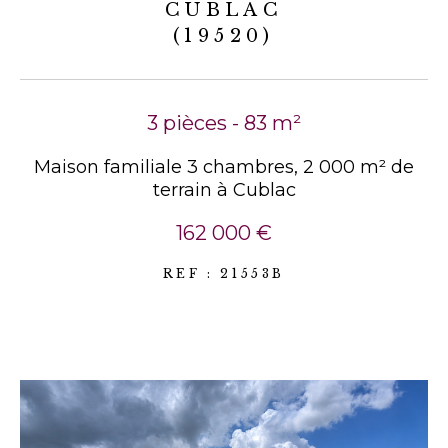
CUBLAC
(19520)
3 pièces - 83 m²
Maison familiale 3 chambres, 2 000 m² de
terrain à Cublac
162 000 €
REF : 21553B