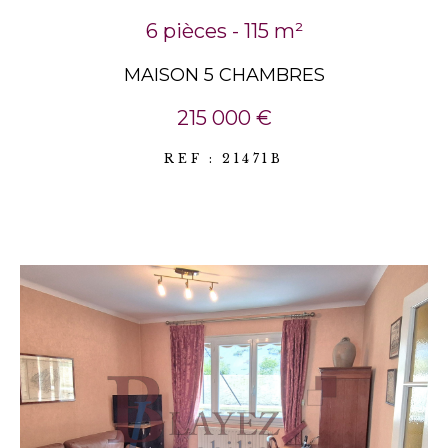
6 pièces - 115 m²
MAISON 5 CHAMBRES
215 000 €
REF : 21471B