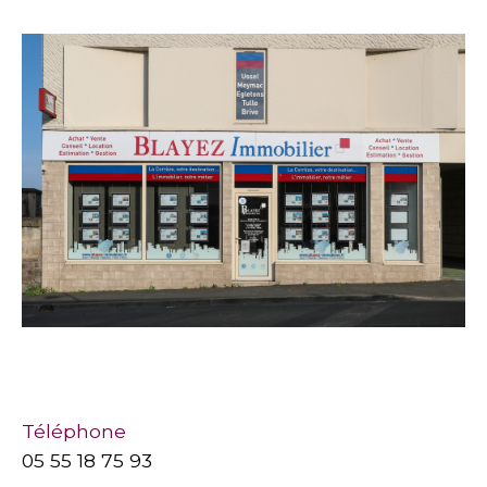
équipe de 18 collaborateurs expérimentés,
bilingue anglais, experte du marché immobilier
corrézien de longue date, vous accompagne
durant toute la durée de vie de votre projet.
Téléphone
05 55 18 75 93