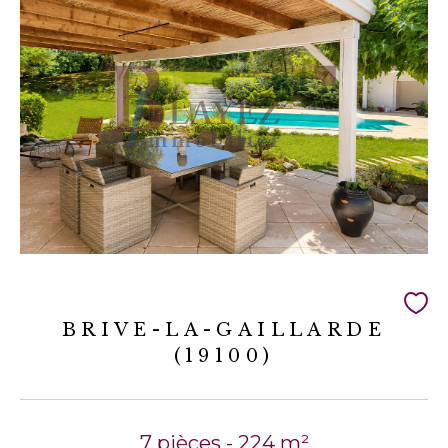
BRIVE-LA-GAILLARDE
(19100)
7 pièces - 224 m²