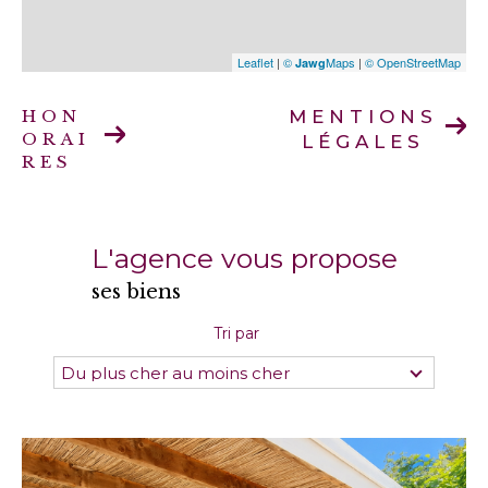
Leaflet
|
©
Maps
|
© OpenStreetMap
Jawg
HON
MENTIONS
ORAI
LÉGALES
RES
L'agence vous propose
ses biens
Tri par
Du plus cher au moins cher