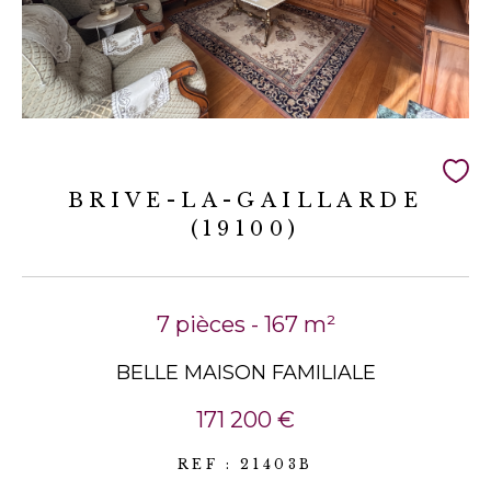
BRIVE-LA-GAILLARDE
(19100)
7 pièces - 167 m²
BELLE MAISON FAMILIALE
171 200 €
REF : 21403B