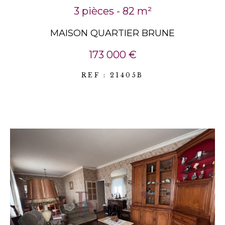
3 pièces - 82 m²
MAISON QUARTIER BRUNE
173 000 €
REF : 21405B