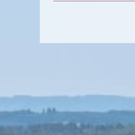
de l'immo pro
de l'i