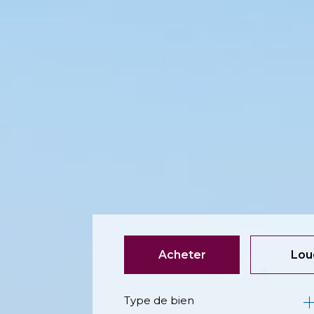
Acheter
Lou
Type de bien
de l'ancien
à l'an