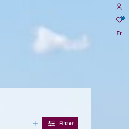
0
Fr
Filtrer