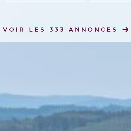
mmo pro
VOIR LES
333
ANNONCES