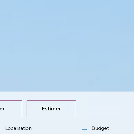
er
Estimer
Budget
née