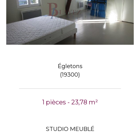
Égletons
(19300)
1 pièces - 23,78 m²
STUDIO MEUBLÉ