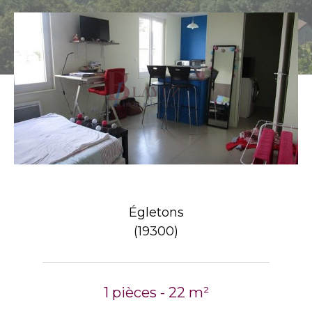
Égletons
(19300)
1 pièces - 22 m²