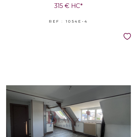
315 €
HC*
REF : 1054E-4