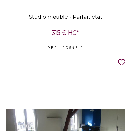
Studio meublé - Parfait état
315 €
HC*
REF : 1054E-1