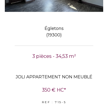
Égletons
(19300)
3 pièces - 34,53 m²
JOLI APPARTEMENT NON MEUBLÉ
350 €
HC*
REF : 715-5