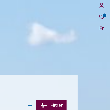
0
Fr
Filtrer