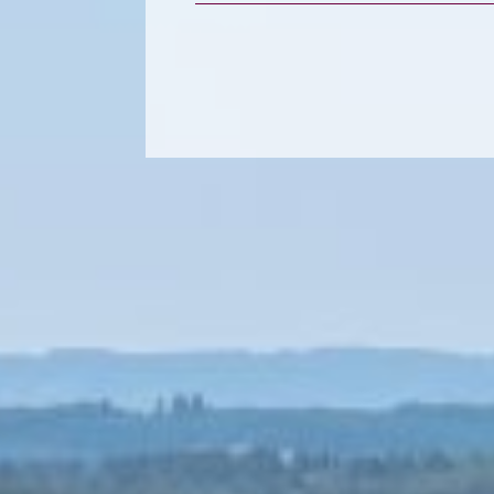
de l'immo pro
de l'i