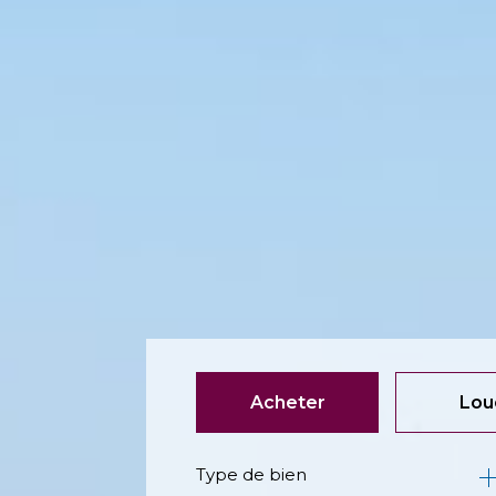
Acheter
Lou
Type de bien
de l'ancien
à l'an