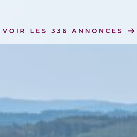
mmo pro
VOIR LES
336
ANNONCES