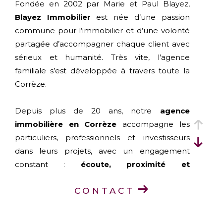
Fondée en 2002 par Marie et Paul Blayez,
Blayez Immobilier
est née d’une passion
commune pour l’immobilier et d’une volonté
partagée d’accompagner chaque client avec
sérieux et humanité. Très vite, l’agence
familiale s’est développée à travers toute la
Corrèze.
Depuis plus de 20 ans, notre
agence
immobilière en Corrèze
accompagne les
particuliers, professionnels et investisseurs
dans leurs projets, avec un engagement
constant :
écoute, proximité et
professionnalisme
.
CONTACT
Aujourd’hui, Blayez Immobilier est présent
dans toute la Corrèze grâce à ses
six agences