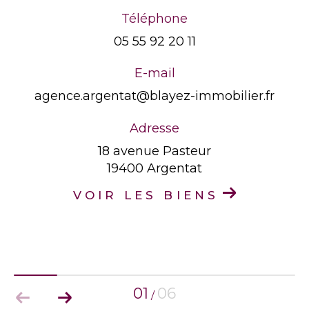
Téléphone
05 55 92 20 11
E-mail
agence.argentat@blayez-immobilier.fr
Adresse
18 avenue Pasteur
19400 Argentat
VOIR LES BIENS
01
06
/