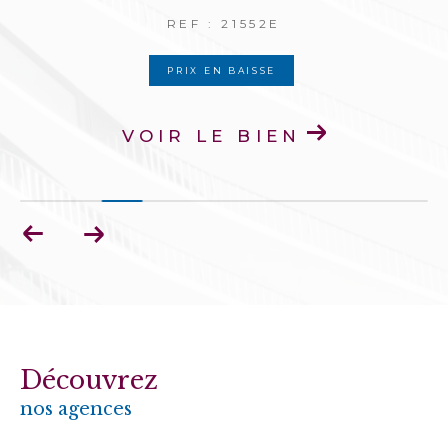
REF : 21395E
PRIX EN BAISSE
VOIR LE BIEN
Découvrez
nos agences