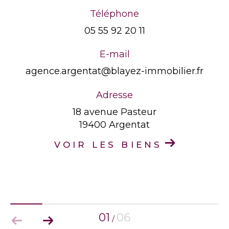
Téléphone
05 55 92 20 11
E-mail
agence.argentat@blayez-immobilier.fr
Adresse
18 avenue Pasteur
19400 Argentat
VOIR LES BIENS
01
06
/