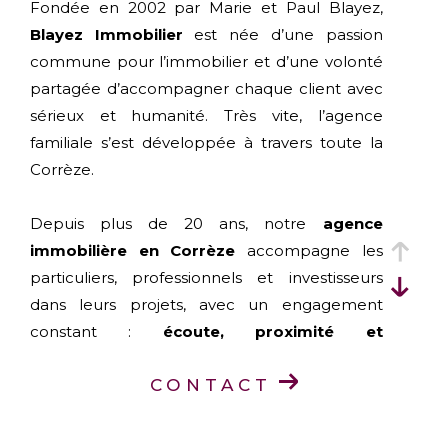
Fondée en 2002 par Marie et Paul Blayez,
Blayez Immobilier
est née d’une passion
commune pour l’immobilier et d’une volonté
partagée d’accompagner chaque client avec
sérieux et humanité. Très vite, l’agence
familiale s’est développée à travers toute la
Corrèze.
Depuis plus de 20 ans, notre
agence
immobilière en Corrèze
accompagne les
particuliers, professionnels et investisseurs
dans leurs projets, avec un engagement
constant :
écoute, proximité et
professionnalisme
.
CONTACT
Aujourd’hui, Blayez Immobilier est présent
dans toute la Corrèze grâce à ses
six agences