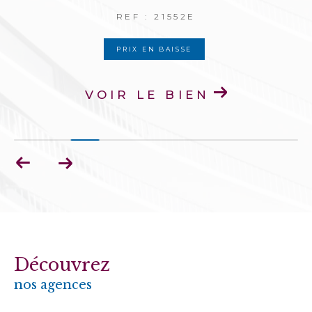
REF : 21395E
PRIX EN BAISSE
VOIR LE BIEN
Découvrez
nos agences