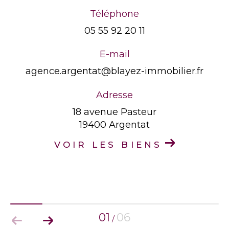
Téléphone
05 55 92 20 11
E-mail
agence.argentat@blayez-immobilier.fr
Adresse
18 avenue Pasteur
19400 Argentat
VOIR LES BIENS
01
06
/