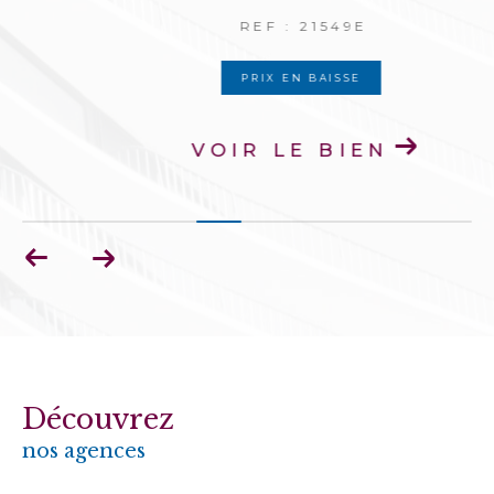
REF : 21549E
PRIX EN BAISSE
VOIR LE BIEN
Découvrez
nos agences