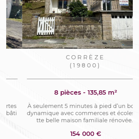
CORRÈZE
(19800)
8 pièces - 135,85 m²
s
À seulement 5 minutes à pied d’un bourg
i
dynamique avec commerces et écoles, ce
tte belle maison familiale rénovée...
154 000 €