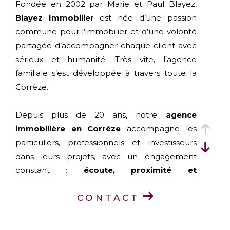
Fondée en 2002 par Marie et Paul Blayez,
Blayez Immobilier
est née d’une passion
commune pour l’immobilier et d’une volonté
partagée d’accompagner chaque client avec
sérieux et humanité. Très vite, l’agence
familiale s’est développée à travers toute la
Corrèze.
Depuis plus de 20 ans, notre
agence
immobilière en Corrèze
accompagne les
particuliers, professionnels et investisseurs
dans leurs projets, avec un engagement
constant :
écoute, proximité et
professionnalisme
.
CONTACT
Aujourd’hui, Blayez Immobilier est présent
dans toute la Corrèze grâce à ses
six agences