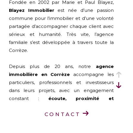
Fondée en 2002 par Marie et Paul Blayez,
Blayez Immobilier
est née d’une passion
commune pour l’immobilier et d’une volonté
partagée d’accompagner chaque client avec
sérieux et humanité. Très vite, l’agence
familiale s’est développée à travers toute la
Corrèze.
Depuis plus de 20 ans, notre
agence
immobilière en Corrèze
accompagne les
particuliers, professionnels et investisseurs
dans leurs projets, avec un engagement
constant :
écoute, proximité et
professionnalisme
.
CONTACT
Aujourd’hui, Blayez Immobilier est présent
dans toute la Corrèze grâce à ses
six agences