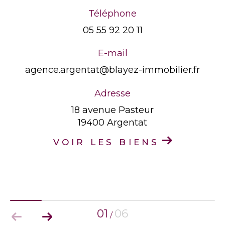
Téléphone
05 55 92 20 11
E-mail
agence.argentat@blayez-immobilier.fr
Adresse
18 avenue Pasteur
19400 Argentat
VOIR LES BIENS
01
06
/