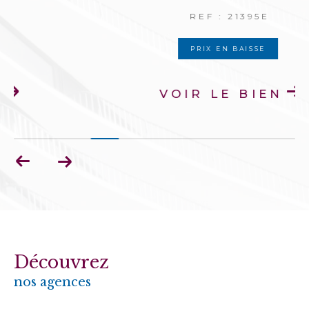
REF : 21395E
PRIX EN BAISSE
VOIR LE BIEN
Découvrez
nos agences