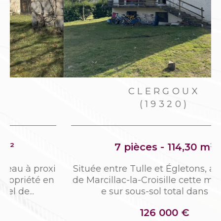
CLERGOUX
(19320)
7 pièces - 114,30 m²
i
Située entre Tulle et Égletons, aux portes
n
de Marcillac-la-Croisille cette maison bâti
e sur sous-sol total dans les...
126 000 €