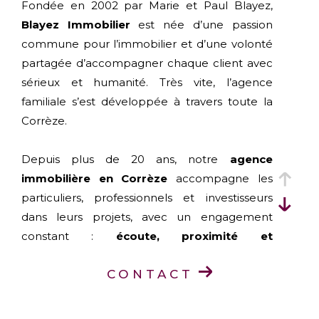
Fondée en 2002 par Marie et Paul Blayez,
Blayez Immobilier
est née d’une passion
commune pour l’immobilier et d’une volonté
partagée d’accompagner chaque client avec
sérieux et humanité. Très vite, l’agence
familiale s’est développée à travers toute la
Corrèze.
Depuis plus de 20 ans, notre
agence
immobilière en Corrèze
accompagne les
particuliers, professionnels et investisseurs
dans leurs projets, avec un engagement
constant :
écoute, proximité et
professionnalisme
.
CONTACT
Aujourd’hui, Blayez Immobilier est présent
dans toute la Corrèze grâce à ses
six agences