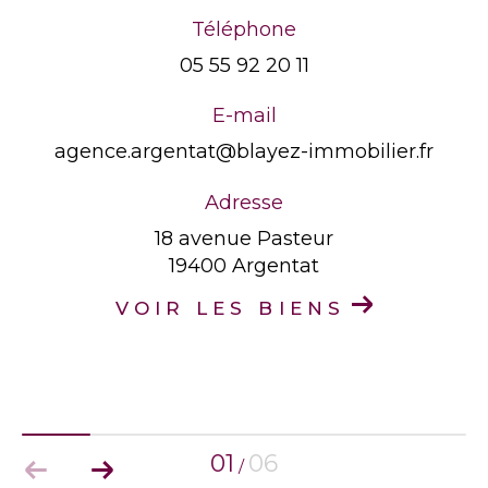
Téléphone
05 55 92 20 11
E-mail
agence.argentat@blayez-immobilier.fr
Adresse
18 avenue Pasteur
19400 Argentat
VOIR LES BIENS
01
06
/