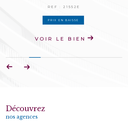
REF : 21552E
PRIX EN BAISSE
VOIR LE BIEN
Découvrez
nos agences