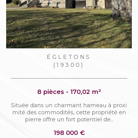
ÉGLETONS
(19300)
8 pièces - 170,02 m²
n
Située dans un charmant hameau à proxi
t
mité des commodités, cette propriété en
pierre offre un fort potentiel de...
198 000 €