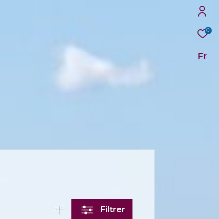
0
Fr
Filtrer