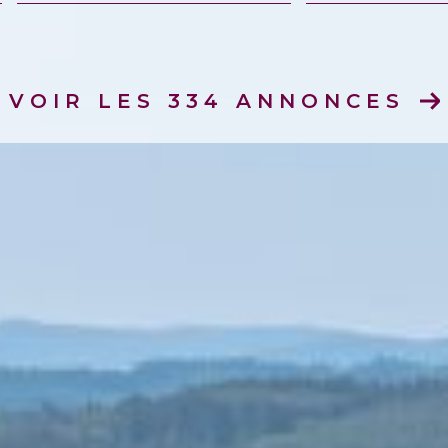
mmo pro
VOIR LES
334
ANNONCES