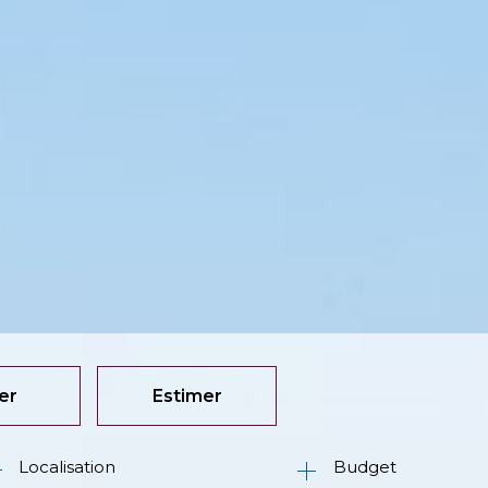
er
Estimer
Budget
née