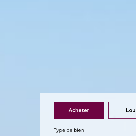
Acheter
Lou
Type de bien
de l'ancien
à l'an