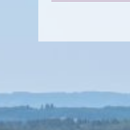
de l'immo pro
de l'i