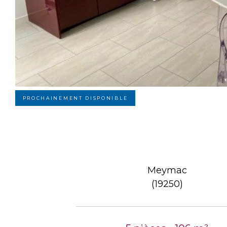
PROCHAINEMENT DISPONIBLE
Meymac
(19250)