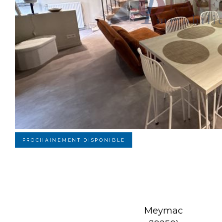
PROCHAINEMENT DISPONIBLE
Meymac