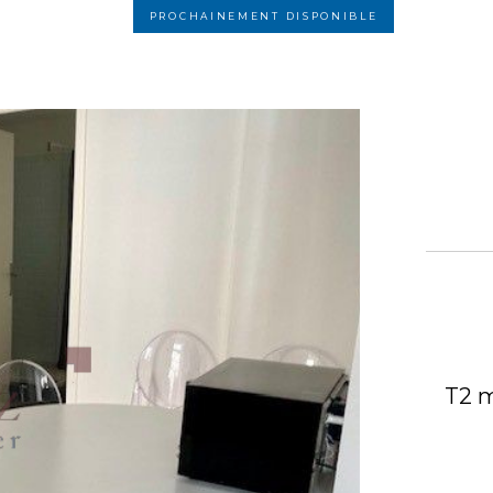
PROCHAINEMENT DISPONIBLE
T2 m