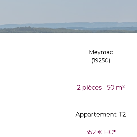
Meymac
(19250)
2 pièces - 50 m²
Appartement T2
352 €
HC*