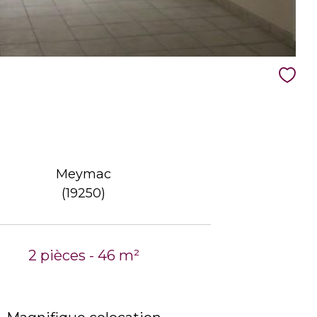
Meymac
(19250)
2 pièces - 46 m²