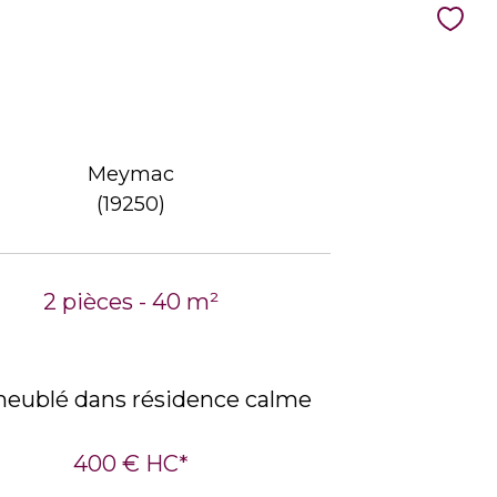
Meymac
(19250)
2 pièces - 40 m²
eublé dans résidence calme
400 €
HC*