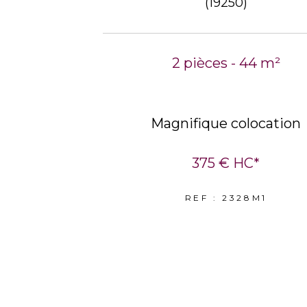
(19250)
2 pièces - 44 m²
Magnifique colocation
375 €
HC*
REF : 2328M1