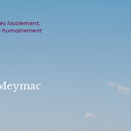
r Meymac