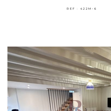
REF : 422M-6