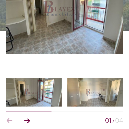
01
04
/