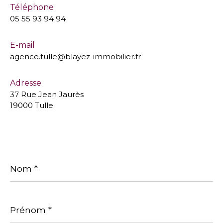
Téléphone
05 55 93 94 94
E-mail
agence.tulle@blayez-immobilier.fr
Adresse
37 Rue Jean Jaurès
19000 Tulle
Nom
*
Prénom
*