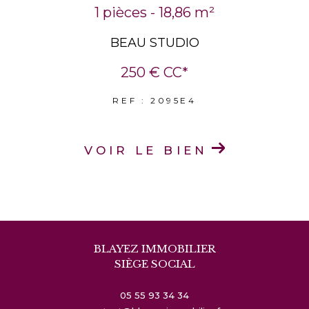
1 pièces - 18,86 m²
BEAU STUDIO
250 €
CC*
REF : 2095E4
VOIR LE BIEN
BLAYEZ IMMOBILIER
SIÈGE SOCIAL
05 55 93 34 34