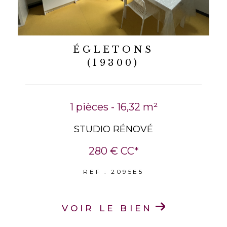
ÉGLETONS
(19300)
1 pièces - 16,32 m²
STUDIO RÉNOVÉ
280 €
CC*
REF : 2095E5
VOIR LE BIEN