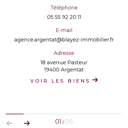
Téléphone
05 55 92 20 11
E-mail
agence.argentat@blayez-immobilier.fr
Adresse
18 avenue Pasteur
19400 Argentat
VOIR LES BIENS
01
06
/