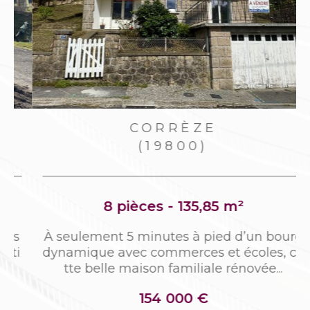
CORRÈZE
(19800)
8 pièces - 135,85 m²
s
À seulement 5 minutes à pied d’un bourg
i
dynamique avec commerces et écoles, ce
tte belle maison familiale rénovée...
154 000 €