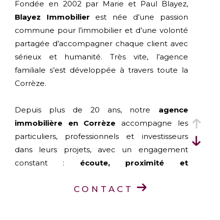
Fondée en 2002 par Marie et Paul Blayez,
Blayez Immobilier
est née d’une passion
commune pour l’immobilier et d’une volonté
partagée d’accompagner chaque client avec
sérieux et humanité. Très vite, l’agence
familiale s’est développée à travers toute la
Corrèze.
Depuis plus de 20 ans, notre
agence
immobilière en Corrèze
accompagne les
particuliers, professionnels et investisseurs
dans leurs projets, avec un engagement
constant :
écoute, proximité et
professionnalisme
.
CONTACT
Aujourd’hui, Blayez Immobilier est présent
dans toute la Corrèze grâce à ses
six agences