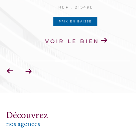
REF : 21549E
PRIX EN BAISSE
VOIR LE BIEN
Découvrez
nos agences