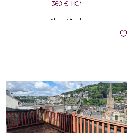
360 €
HC*
REF : 2423T