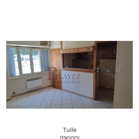
Tulle
(19000)