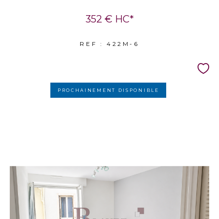
352 €
HC*
REF : 422M-6
PROCHAINEMENT DISPONIBLE