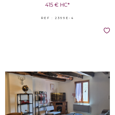
415 €
HC*
REF : 2399E-4