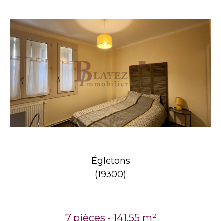
Égletons
(19300)
7 pièces - 141,55 m²