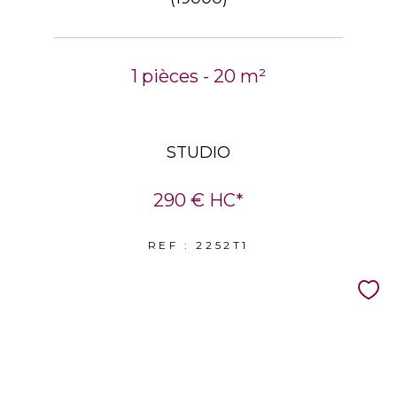
1 pièces - 20 m²
STUDIO
290 €
HC*
REF : 2252T1