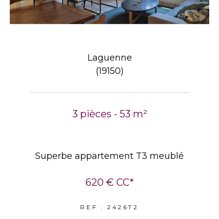
Laguenne
(19150)
3 pièces - 53 m²
Superbe appartement T3 meublé
620 €
CC*
REF : 2426T2