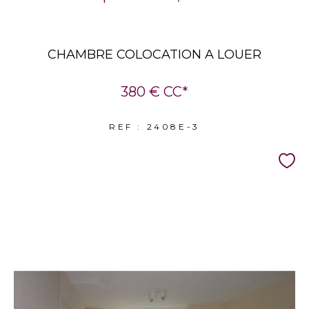
CHAMBRE COLOCATION A LOUER
380 €
CC*
REF : 2408E-3