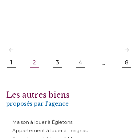
1
2
3
4
8
...
Les autres biens
proposés par l'agence
Maison à louer à Égletons
Appartement à louer à Treignac