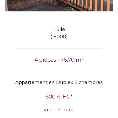
Tulle
(19000)
4 pièces - 76,70 m²
Appartement en Duplex 3 chambres
600 €
HC*
REF : 2172T2