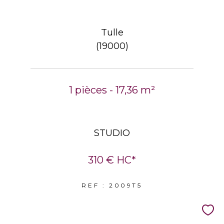
Tulle
(19000)
1 pièces - 17,36 m²
STUDIO
310 €
HC*
REF : 2009T5