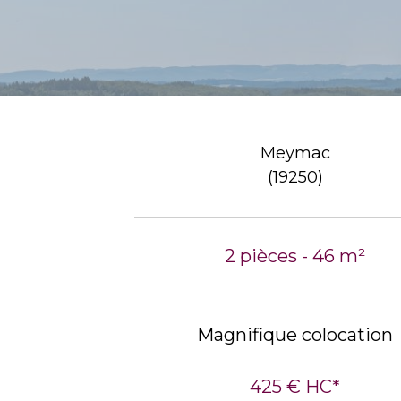
Meymac
(19250)
2 pièces - 46 m²
Magnifique colocation
425 €
HC*