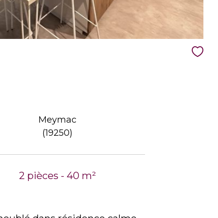
Meymac
(19250)
2 pièces - 40 m²