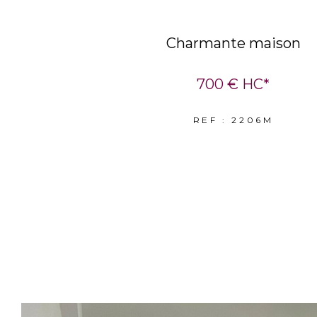
Charmante maison
700 €
HC*
REF : 2206M