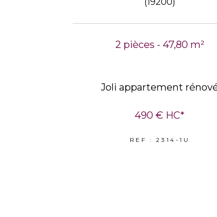
(19200)
2 pièces - 47,80 m²
Joli appartement rénov
490 €
HC*
REF : 2314-1U