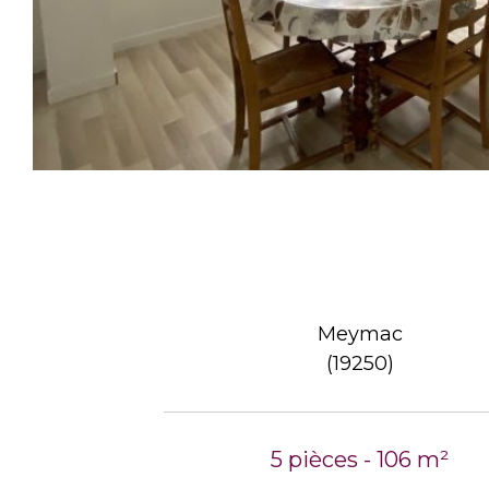
Meymac
(19250)
5 pièces - 106 m²