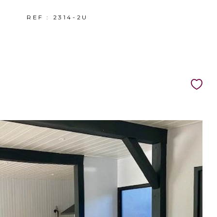
REF : 2314-2U