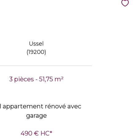
Ussel
(19200)
3 pièces - 51,75 m²
l appartement rénové avec
garage
490 €
HC*