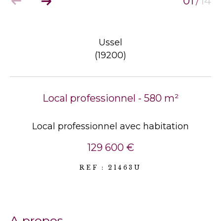
01
14
/
Ussel
(19200)
Local professionnel - 580 m²
Local professionnel avec habitation
129 600 €
REF : 21463U
a propos