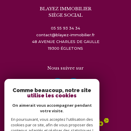
BLAYEZ IMMOBILIER
SIÈGE SOCIAL
05 55 93 34 34
contact@blayez-immobilier.fr
48 AVENUE CHARLES DE GAULLE
19300
ÉGLETONS
Nous suivre sur
Comme beaucoup, notre site
utilise les cookies
On aimerait vous accompagner pendant
Adhérents
votre visite.
En poursuivant, vous acceptez l'utilisation des
cookies par ce site, afin de vous proposer des
contenus adaptés et réaliser des statistiques !