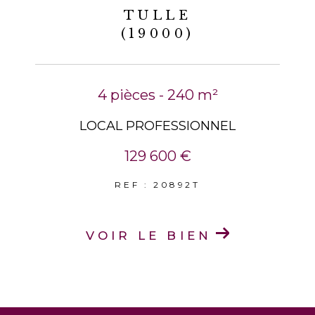
TULLE
(19000)
4 pièces - 240 m²
LOCAL PROFESSIONNEL
129 600 €
REF : 20892T
VOIR LE BIEN