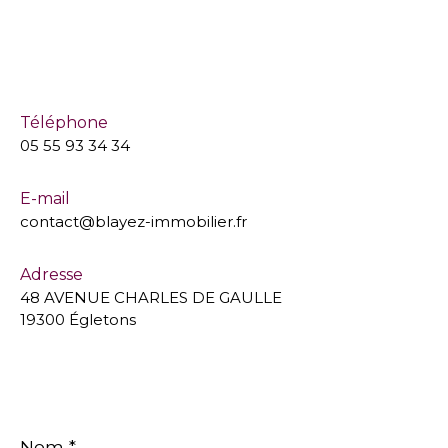
Téléphone
05 55 93 34 34
E-mail
contact@blayez-immobilier.fr
Adresse
48 AVENUE CHARLES DE GAULLE
19300 Égletons
Nom
*