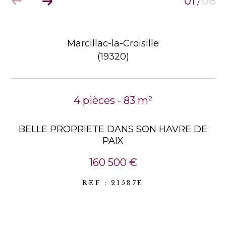
01
08
/
Marcillac-la-Croisille
(19320)
4 pièces - 83 m²
BELLE PROPRIETE DANS SON HAVRE DE
PAIX
160 500 €
REF : 21587E