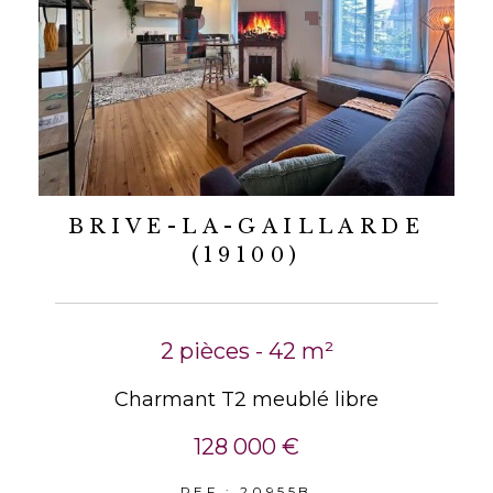
BRIVE-LA-GAILLARDE
(19100)
2 pièces - 42 m²
Charmant T2 meublé libre
128 000 €
REF : 20955B