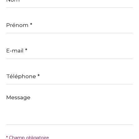
Prénom
*
E-
mail
*
Téléphone
*
Message
*
* Champ obligatoire