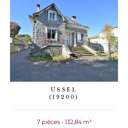
USSEL
(19200)
7 pièces - 132,84 m²