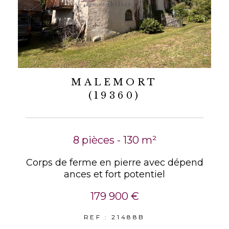
MALEMORT
(19360)
8 pièces - 130 m²
Corps de ferme en pierre avec dépend
ances et fort potentiel
179 900 €
REF : 21488B