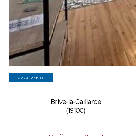
SOUS-OFFRE
Brive-la-Gaillarde
(19100)