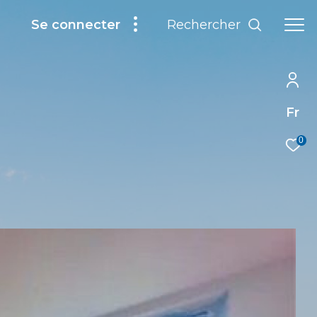
Rechercher
Se connecter
Fr
0