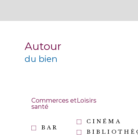
Autour
du bien
Commerces et
Loisirs
santé
CINÉMA
BAR
BIBLIOTHÈ