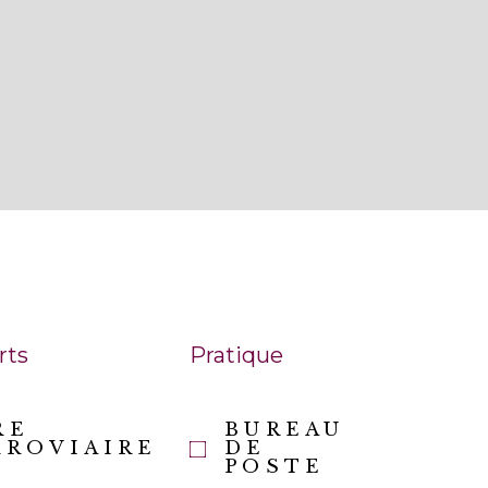
rts
Pratique
RE
BUREAU
RROVIAIRE
DE
POSTE