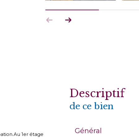
descriptif
de ce bien
Général
ation.Au 1er étage