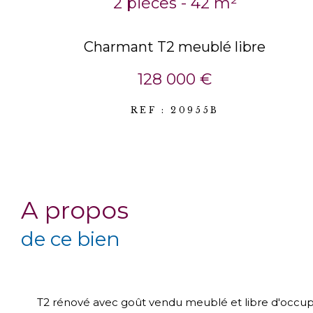
2 pièces - 42 m²
Charmant T2 meublé libre
128 000 €
REF : 20955B
a propos
de ce bien
T2 rénové avec goût vendu meublé et libre d'occup