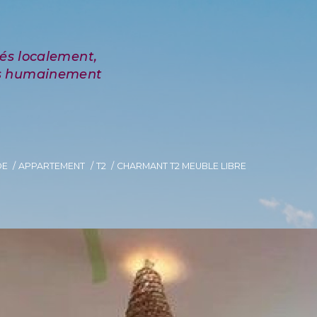
DE
APPARTEMENT
T2
CHARMANT T2 MEUBLE LIBRE