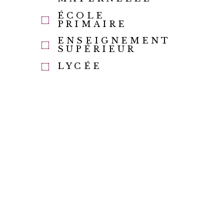
ÉCOLE
PRIMAIRE
ENSEIGNEMENT
SUPÉRIEUR
LYCÉE