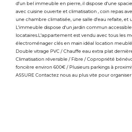
d'un bel immeuble en pierre, il dispose d'une spaci
avec cuisine ouverte et climatisation , coin repas 
une chambre climatisée, une salle d'eau refaite, et
L'immeuble dispose d'un jardin commun accessible 
locataires.L'appartement est vendu avec tous les m
électroménager clés en main idéal location meublé
Double vitrage PVC / Chauffe eau extra plat dernièr
Climatisation réversible / Fibre / Copropriété bénév
foncière environ 600€ / Plusieurs parkings à pro
ASSURE Contactez nous au plus vite pour organiser u