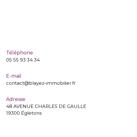
Téléphone
05 55 93 34 34
E-mail
contact@blayez-immobilier.fr
Adresse
48 AVENUE CHARLES DE GAULLE
19300 Égletons