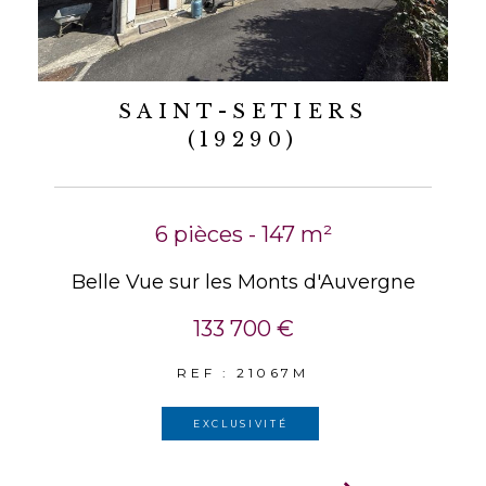
SAINT-SETIERS
(19290)
6 pièces - 147 m²
Belle Vue sur les Monts d'Auvergne
133 700 €
REF : 21067M
EXCLUSIVITÉ