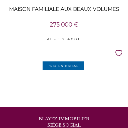
MAISON FAMILIALE AUX BEAUX VOLUMES
275 000 €
REF : 21400E
PRIX EN BAISSE
BLAYEZ IMMOBILIER
SIÈGE SOCIAL