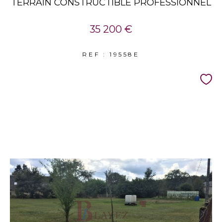
TERRAIN CONSTRUCTIBLE PROFESSIONNEL
35 200 €
REF : 19558E