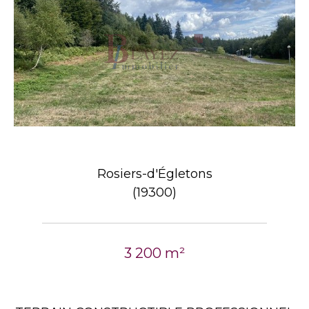
Rosiers-d'Égletons
(19300)
3 200 m²