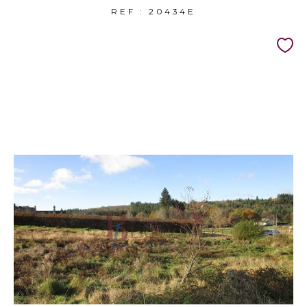
REF : 20434E