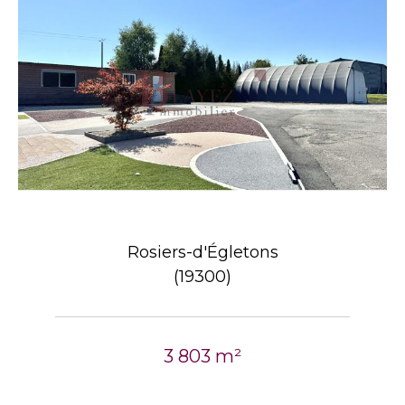
Rosiers-d'Égletons
(19300)
3 803 m²