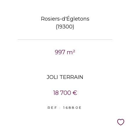
Rosiers-d'Égletons
(19300)
997 m²
JOLI TERRAIN
18 700 €
REF : 16880E