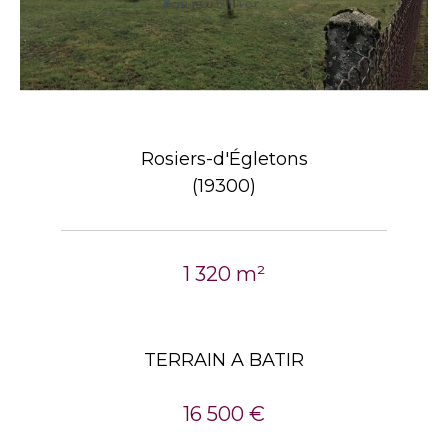
Rosiers-d'Égletons
(19300)
1 320 m²
TERRAIN A BATIR
16 500 €