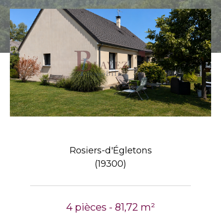
Rosiers-d'Égletons
(19300)
4 pièces - 81,72 m²