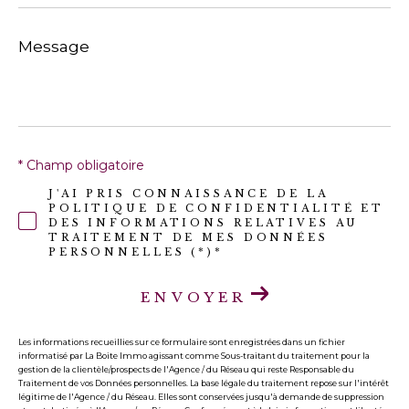
Message
*
* Champ obligatoire
J'AI PRIS CONNAISSANCE DE LA
POLITIQUE DE CONFIDENTIALITÉ ET
DES INFORMATIONS RELATIVES AU
TRAITEMENT DE MES DONNÉES
PERSONNELLES (*)*
ENVOYER
Les informations recueillies sur ce formulaire sont enregistrées dans un fichier
informatisé par La Boite Immo agissant comme Sous-traitant du traitement pour la
gestion de la clientèle/prospects de l'Agence / du Réseau qui reste Responsable du
Traitement de vos Données personnelles. La base légale du traitement repose sur l'intérêt
légitime de l'Agence / du Réseau. Elles sont conservées jusqu'à demande de suppression