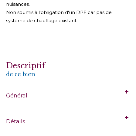
nuisances.
Non soumis à l'obligation d'un DPE car pas de
système de chauffage existant.
descriptif
de ce bien
Général
Détails