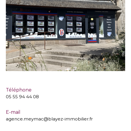
Téléphone
05 55 94 44 08
E-mail
agence.meymac@blayez-immobilier.fr