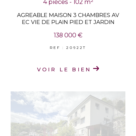
4 pièces - 102 m²
AGREABLE MAISON 3 CHAMBRES AV
EC VIE DE PLAIN PIED ET JARDIN
138 000 €
REF : 20922T
VOIR LE BIEN