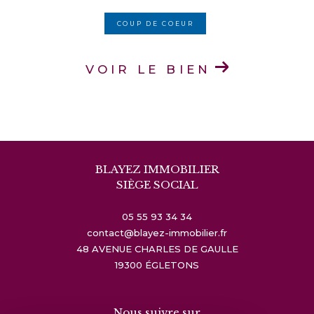
COUP DE COEUR
VOIR LE BIEN
BLAYEZ IMMOBILIER
SIÈGE SOCIAL
05 55 93 34 34
contact@blayez-immobilier.fr
48 AVENUE CHARLES DE GAULLE
19300
ÉGLETONS
Nous suivre sur