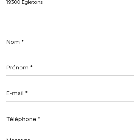
19300 Égletons
Nom
*
Prénom
*
E-
mail
*
Téléphone
*
Message