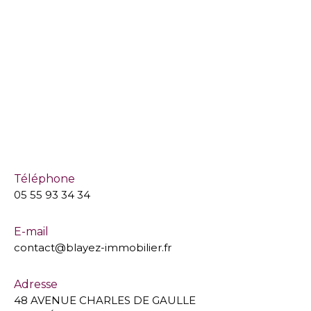
Téléphone
05 55 93 34 34
E-mail
contact@blayez-immobilier.fr
Adresse
48 AVENUE CHARLES DE GAULLE