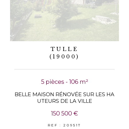
TULLE
(19000)
5 pièces - 106 m²
BELLE MAISON RÉNOVÉE SUR LES HA
UTEURS DE LA VILLE
150 500 €
REF : 20951T