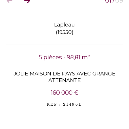
01
09
/
Lapleau
(19550)
5 pièces - 98,81 m²
JOLIE MAISON DE PAYS AVEC GRANGE
ATTENANTE
160 000 €
REF : 21496E