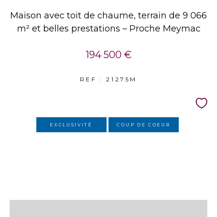
Maison avec toit de chaume, terrain de 9 066
m² et belles prestations – Proche Meymac
194 500 €
REF : 21275M
EXCLUSIVITÉ
COUP DE COEUR