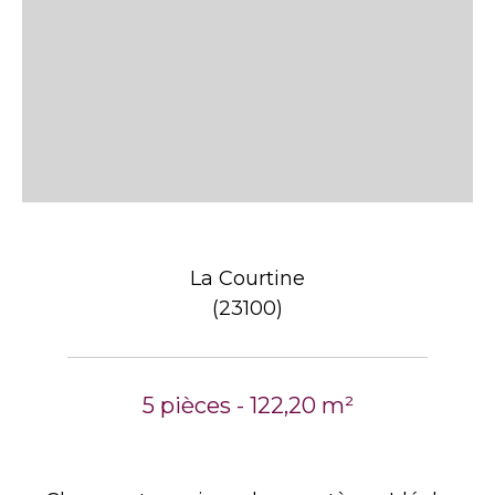
La Courtine
(23100)
5 pièces - 122,20 m²