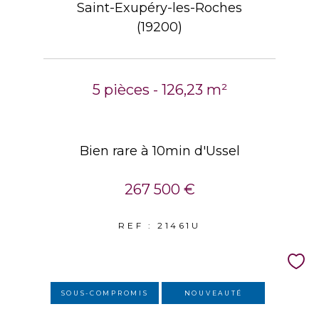
Saint-Exupéry-les-Roches
(19200)
5 pièces - 126,23 m²
Bien rare à 10min d'Ussel
267 500 €
REF : 21461U
SOUS-COMPROMIS
NOUVEAUTÉ