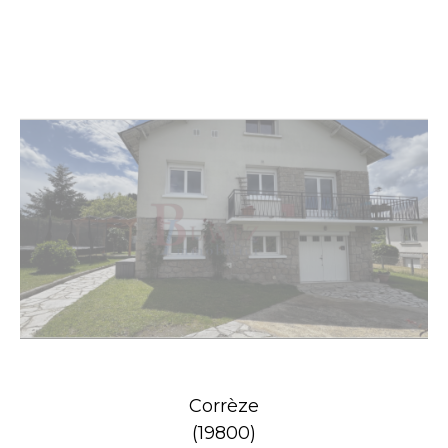
Corrèze
(19800)