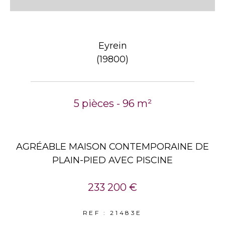
Eyrein
(19800)
5 pièces - 96 m²
AGRÉABLE MAISON CONTEMPORAINE DE
PLAIN-PIED AVEC PISCINE
233 200 €
REF : 21483E