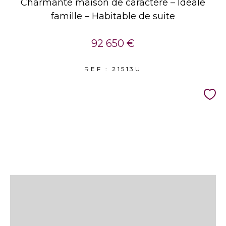
Charmante maison de caractère – Idéale
famille – Habitable de suite
92 650 €
REF : 21513U