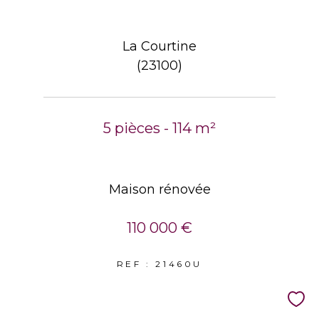
La Courtine
(23100)
5 pièces - 114 m²
Maison rénovée
110 000 €
REF : 21460U