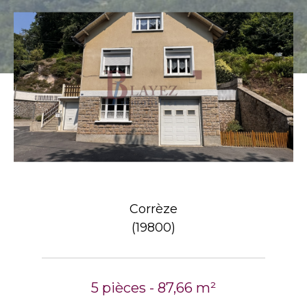
Corrèze
(19800)
5 pièces - 87,66 m²