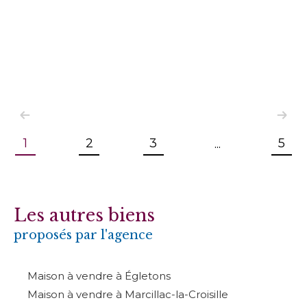
1
2
3
5
...
Les autres biens
proposés par l'agence
Maison à vendre à Égletons
Maison à vendre à Marcillac-la-Croisille