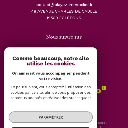
contact@blayez-immobilier.fr
48 AVENUE CHARLES DE GAULLE
19300
ÉGLETONS
Nous suivre sur
Comme beaucoup, notre site
utilise les cookies
On aimerait vous accompagner pendant
Adhérents
votre visite.
En poursuivant, vous acceptez l'utilisation des
cookies par ce site, afin de vous proposer des
contenus adaptés et réaliser des statistiques !
PARAMÉTRER
© 2026 | Tous droits réservés | Traduction powered by Google |
Nos honoraires
Plan du site
Mentions légales