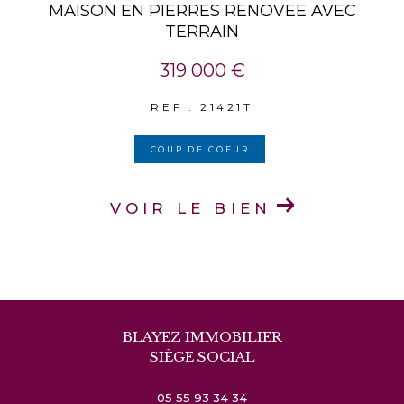
MAISON EN PIERRES RENOVEE AVEC
TERRAIN
319 000 €
REF : 21421T
COUP DE COEUR
VOIR LE BIEN
BLAYEZ IMMOBILIER
SIÈGE SOCIAL
05 55 93 34 34