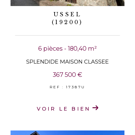
USSEL
(19200)
6 pièces - 180,40 m²
SPLENDIDE MAISON CLASSEE
367 500 €
REF : 17387U
VOIR LE BIEN