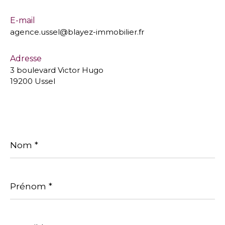
E-mail
agence.ussel@blayez-immobilier.fr
Adresse
3 boulevard Victor Hugo
19200 Ussel
Nom
*
Prénom
*
E-