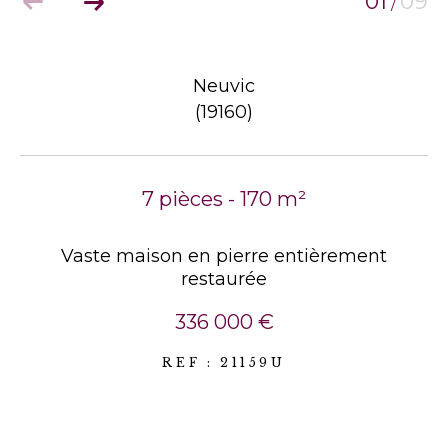
01
09
/
Neuvic
(19160)
7 pièces - 170 m²
Vaste maison en pierre entièrement
restaurée
336 000 €
REF : 21159U