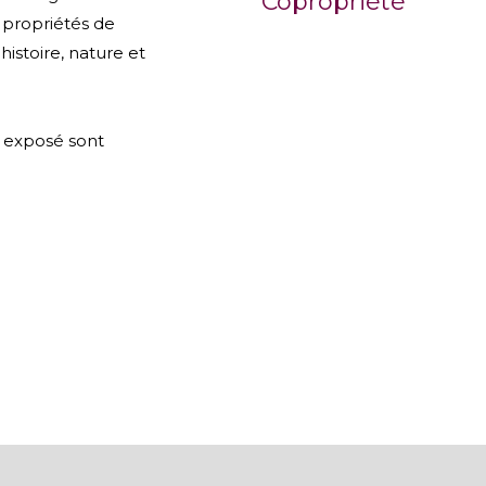
Copropriété
 propriétés de
istoire, nature et
t exposé sont