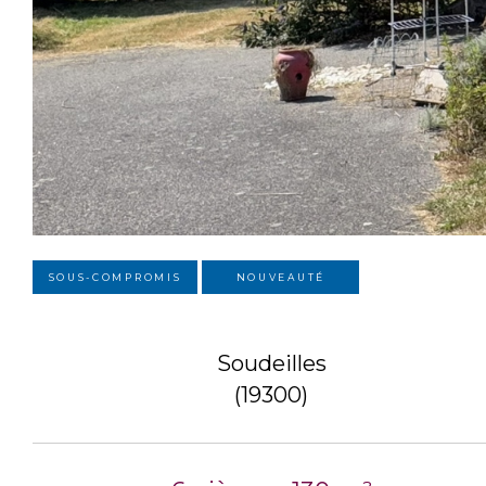
SOUS-COMPROMIS
NOUVEAUTÉ
Soudeilles
(19300)