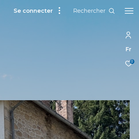
Rechercher
Se connecter
Fr
0