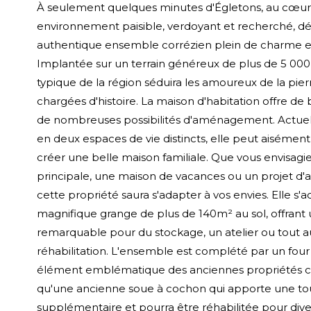
À seulement quelques minutes d'Égletons, au cœur
environnement paisible, verdoyant et recherché, d
authentique ensemble corrézien plein de charme et
Implantée sur un terrain généreux de plus de 5 000
typique de la région séduira les amoureux de la pier
chargées d'histoire. La maison d'habitation offre d
de nombreuses possibilités d'aménagement. Actue
en deux espaces de vie distincts, elle peut aisément
créer une belle maison familiale. Que vous envisagi
principale, une maison de vacances ou un projet d'ac
cette propriété saura s'adapter à vos envies. Elle 
magnifique grange de plus de 140m² au sol, offrant
remarquable pour du stockage, un atelier ou tout a
réhabilitation. L'ensemble est complété par un four à
élément emblématique des anciennes propriétés cor
qu'une ancienne soue à cochon qui apporte une tou
supplémentaire et pourra être réhabilitée pour dive