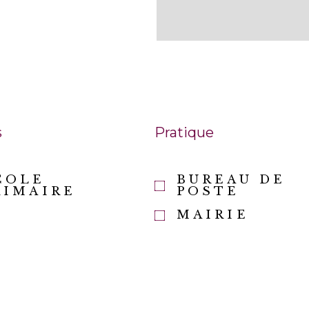
s
Pratique
COLE
BUREAU DE
RIMAIRE
POSTE
MAIRIE