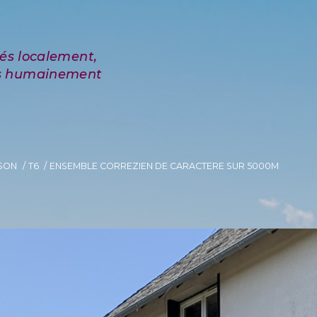
SON
T6
ENSEMBLE CORREZIEN DE CARACTERE SUR 5000M