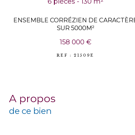
6 pièces - 130 m²
ENSEMBLE CORRÉZIEN DE CARACTÈR
SUR 5000M²
158 000 €
REF : 21509E
a propos
de ce bien