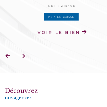
REF : 21549E
PRIX EN BAISSE
VOIR LE BIEN
Découvrez
nos agences