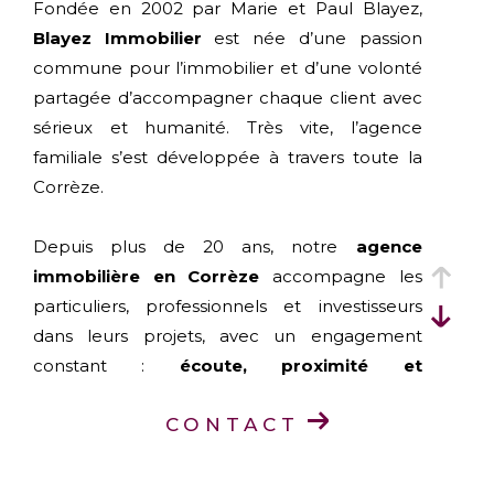
Fondée en 2002 par Marie et Paul Blayez,
Blayez Immobilier
est née d’une passion
commune pour l’immobilier et d’une volonté
partagée d’accompagner chaque client avec
sérieux et humanité. Très vite, l’agence
familiale s’est développée à travers toute la
Corrèze.
Depuis plus de 20 ans, notre
agence
immobilière en Corrèze
accompagne les
particuliers, professionnels et investisseurs
dans leurs projets, avec un engagement
constant :
écoute, proximité et
professionnalisme
.
CONTACT
Aujourd’hui, Blayez Immobilier est présent
dans toute la Corrèze grâce à ses
six agences