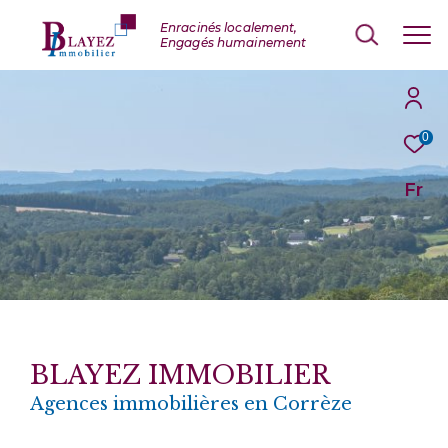
0
Fr
BLAYEZ IMMOBILIER
Agences immobilières en Corrèze