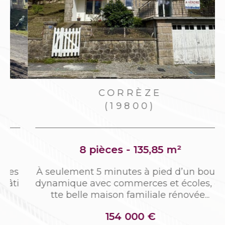
CORRÈZE
(19800)
8 pièces - 135,85 m²
s
À seulement 5 minutes à pied d’un bourg
i
dynamique avec commerces et écoles, ce
tte belle maison familiale rénovée...
154 000 €