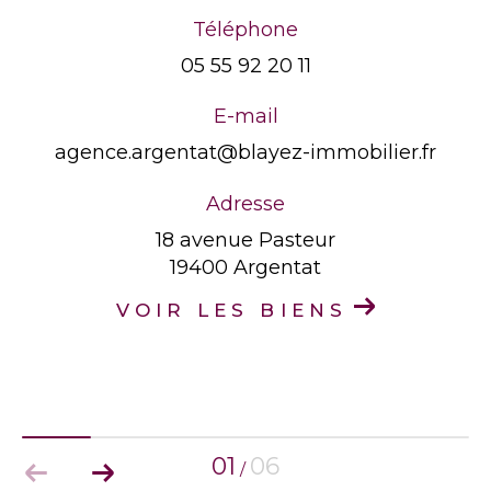
Téléphone
05 55 92 20 11
E-mail
agence.argentat@blayez-immobilier.fr
Adresse
18 avenue Pasteur
19400 Argentat
VOIR LES BIENS
01
06
/