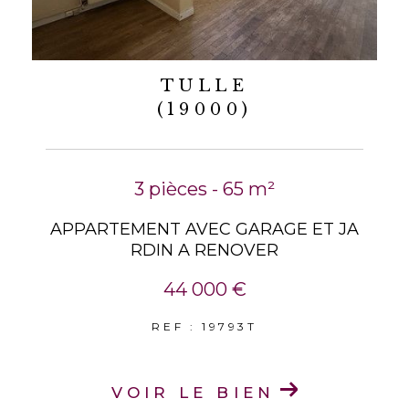
TULLE
(19000)
3 pièces - 65 m²
APPARTEMENT AVEC GARAGE ET JA
RDIN A RENOVER
44 000 €
REF : 19793T
VOIR LE BIEN