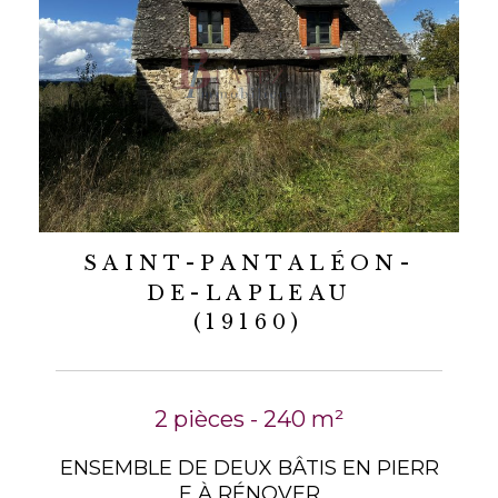
SAINT-PANTALÉON-
DE-LAPLEAU
(19160)
2 pièces - 240 m²
ENSEMBLE DE DEUX BÂTIS EN PIERR
E À RÉNOVER