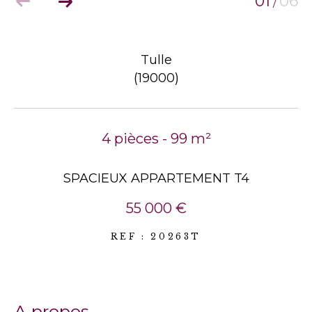
01
06
/
Tulle
(19000)
4 pièces - 99 m²
SPACIEUX APPARTEMENT T4
55 000 €
REF : 20263T
a propos