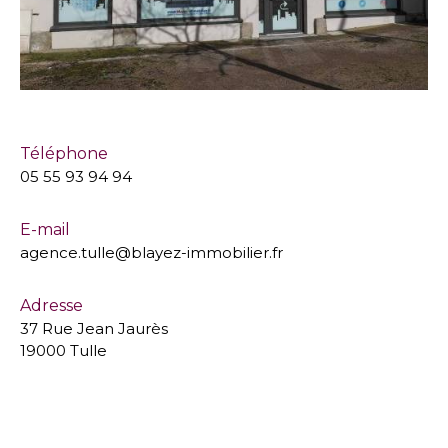
Téléphone
05 55 93 94 94
E-mail
agence.tulle@blayez-immobilier.fr
Adresse
37 Rue Jean Jaurès
19000 Tulle