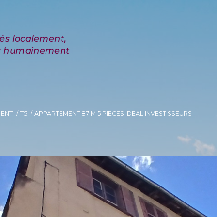
MENT
T5
APPARTEMENT 87 M 5 PIECES IDEAL INVESTISSEURS