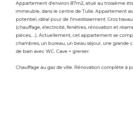
Appartement d'environ 87m2, situé au troisième éta
immeuble, dans le centre de Tulle. Appartement a
potentiel, idéal pour de l'investissement. Gros travau
(chauffage, électricité, fenêtres, rénovation et r
pièces, ...). Actuellement, cet appartement se comp
chambres, un bureau, un beau séjour, une grande cu
de bain avec WC. Cave + grenier.
Chauffage au gaz de ville. Rénovation complète à pr