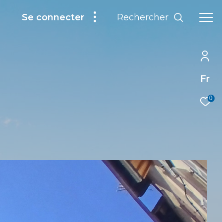
Rechercher
Se connecter
Fr
0