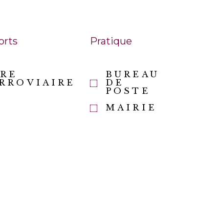
orts
Pratique
RE
BUREAU
RROVIAIRE
DE
POSTE
MAIRIE