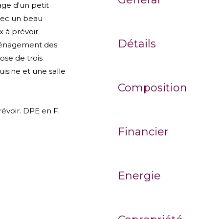
ge d'un petit
vec un beau
x à prévoir
Détails
éaménagement des
ose de trois
isine et une salle
Composition
évoir. DPE en F.
Financier
Energie