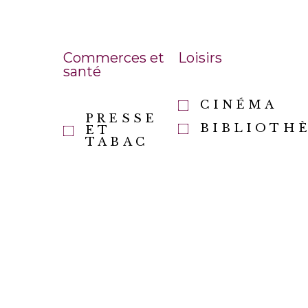
Commerces et
Loisirs
santé
CINÉMA
PRESSE
BIBLIOTH
ET
TABAC