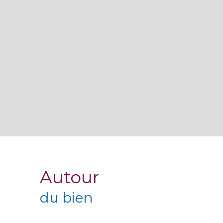
Autour
du bien