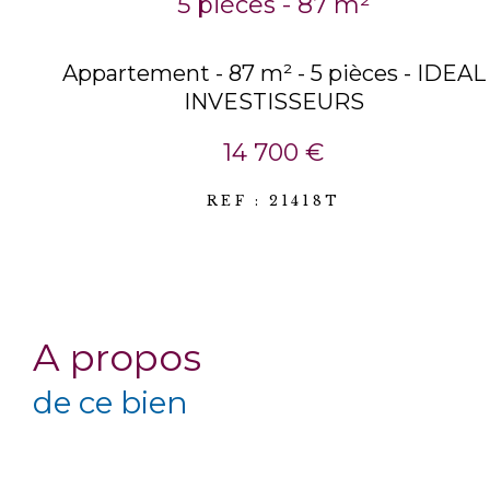
5 pièces - 87 m²
Appartement - 87 m² - 5 pièces - IDEAL
INVESTISSEURS
14 700 €
REF : 21418T
a propos
de ce bien