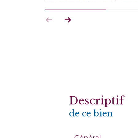
descriptif
de ce bien
Général