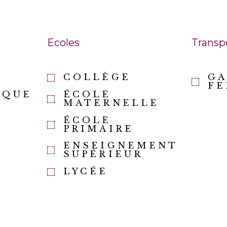
Ecoles
Transp
COLLÈGE
GA
FE
ÈQUE
ÉCOLE
MATERNELLE
ÉCOLE
PRIMAIRE
ENSEIGNEMENT
SUPÉRIEUR
LYCÉE