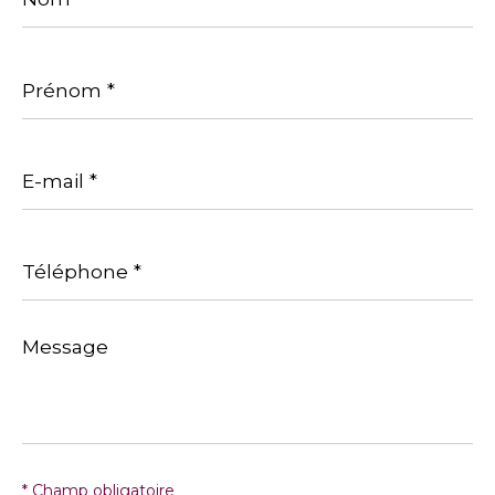
Prénom
*
E-
mail
*
Téléphone
*
Message
*
* Champ obligatoire