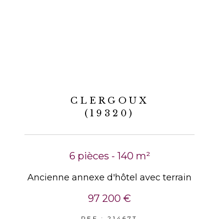
CLERGOUX
(19320)
6 pièces - 140 m²
Ancienne annexe d'hôtel avec terrain
97 200 €
REF : 21467T