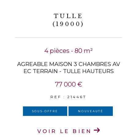
TULLE
(19000)
4 pièces - 80 m²
AGREABLE MAISON 3 CHAMBRES AV
EC TERRAIN - TULLE HAUTEURS
77 000 €
REF : 21446T
SOUS-OFFRE
NOUVEAUTÉ
VOIR LE BIEN