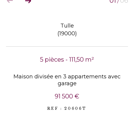
01
06
/
Tulle
(19000)
5 pièces - 111,50 m²
Maison divisée en 3 appartements avec
garage
91 500 €
REF : 20606T