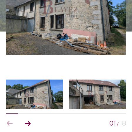
01
18
/