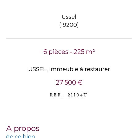
Ussel
(19200)
6 pièces - 225 m²
USSEL, Immeuble à restaurer
27 500 €
REF : 21104U
a propos
de ce bien