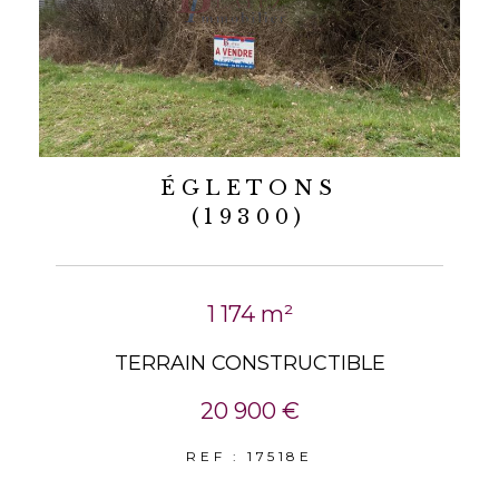
ÉGLETONS
(19300)
1 174 m²
TERRAIN CONSTRUCTIBLE
20 900 €
REF : 17518E