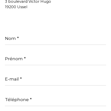
3 boulevard Victor Hugo
19200 Ussel
Nom
*
Prénom
*
E-
mail
*
Téléphone
*