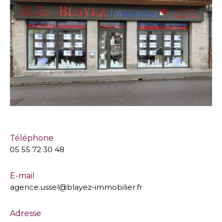
Téléphone
05 55 72 30 48
E-mail
agence.ussel@blayez-immobilier.fr
Adresse