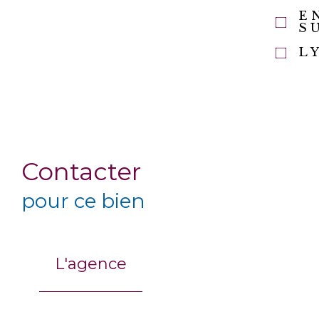
E
S
L
Contacter
pour ce bien
L'agence