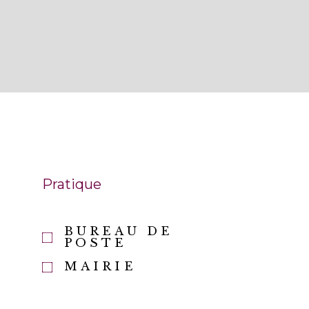
Pratique
BUREAU DE
E
POSTE
MAIRIE