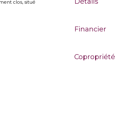
Détails
ent clos, situé
Financier
Copropriété