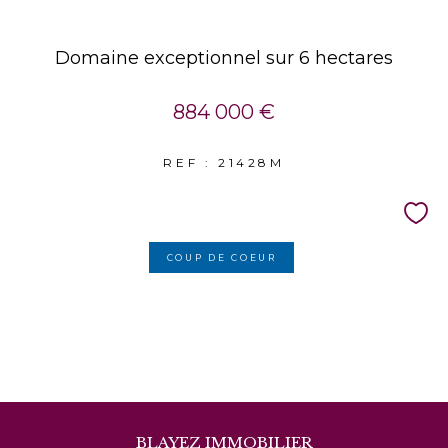
Domaine exceptionnel sur 6 hectares
884 000 €
REF : 21428M
COUP DE COEUR
BLAYEZ IMMOBILIER