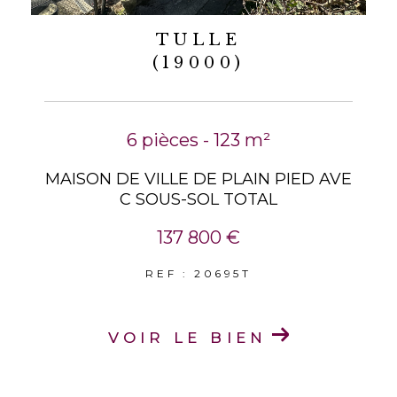
TULLE
(19000)
6 pièces - 123 m²
MAISON DE VILLE DE PLAIN PIED AVE
C SOUS-SOL TOTAL
137 800 €
REF : 20695T
VOIR LE BIEN