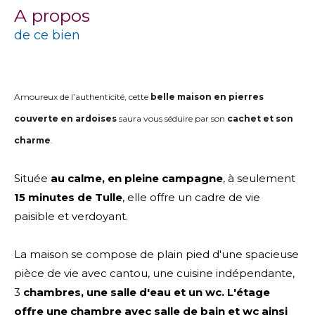
a propos
de ce bien
Amoureux de l’authenticité, cette
belle maison en pierres
couverte en ardoises
saura vous séduire par son
cachet et son
charme
.
Située
au calme, en pleine campagne
, à seulement
15 minutes de Tulle
, elle offre un cadre de vie
paisible et verdoyant.
La maison se compose de plain pied d'une spacieuse
pièce de vie avec cantou, une cuisine indépendante,
3
chambres, une salle d'eau et un wc. L'étage
offre une chambre avec salle de bain et wc ainsi