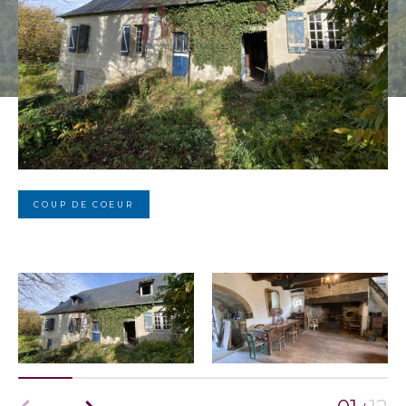
COUP DE COEUR