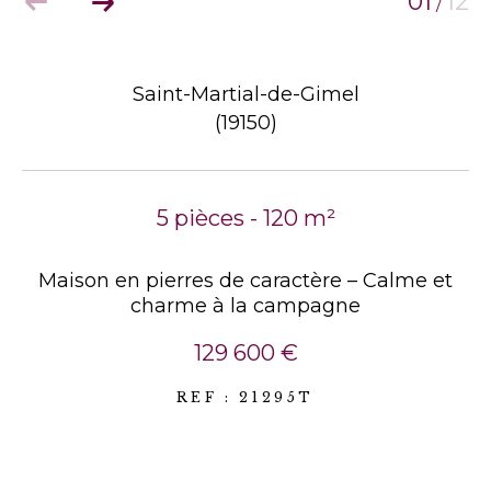
01
12
/
Saint-Martial-de-Gimel
(19150)
5 pièces - 120 m²
Maison en pierres de caractère – Calme et
charme à la campagne
129 600 €
REF : 21295T