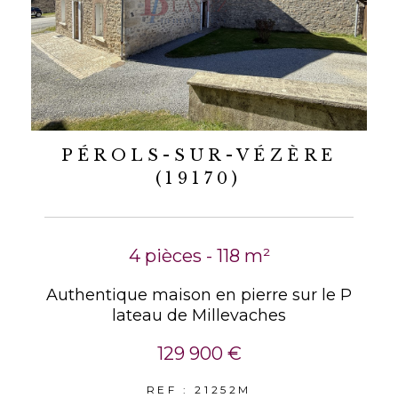
PÉROLS-SUR-VÉZÈRE
(19170)
4 pièces - 118 m²
Authentique maison en pierre sur le P
lateau de Millevaches
129 900 €
REF : 21252M