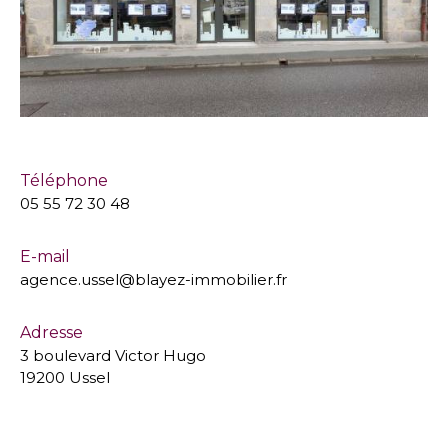
Téléphone
05 55 72 30 48
E-mail
agence.ussel@blayez-immobilier.fr
Adresse
3 boulevard Victor Hugo
19200 Ussel