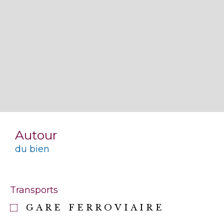
Autour
du bien
Transports
GARE FERROVIAIRE