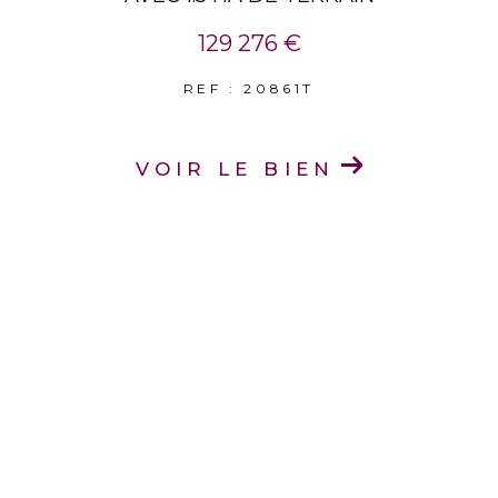
129 276 €
REF : 20861T
VOIR LE BIEN