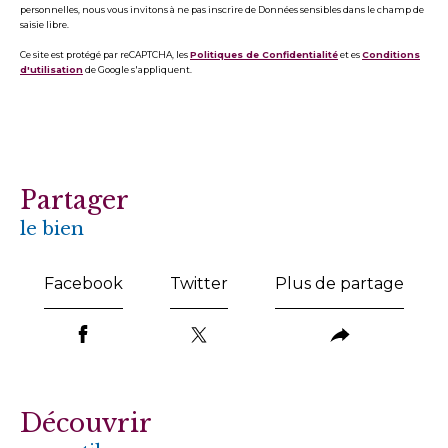
personnelles, nous vous invitons à ne pas inscrire de Données sensibles dans le champ de
saisie libre.
Ce site est protégé par reCAPTCHA, les
Politiques de Confidentialité
et es
Conditions
d'utilisation
de Google s'appliquent.
partager
le bien
Facebook
Twitter
Plus de partage
découvrir