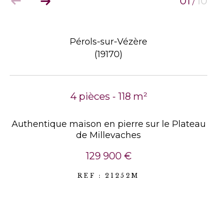
01
10
/
Pérols-sur-Vézère
(19170)
4 pièces - 118 m²
Authentique maison en pierre sur le Plateau
de Millevaches
129 900 €
REF : 21252M