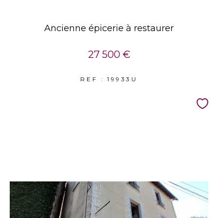
Ancienne épicerie à restaurer
27 500 €
REF : 19933U