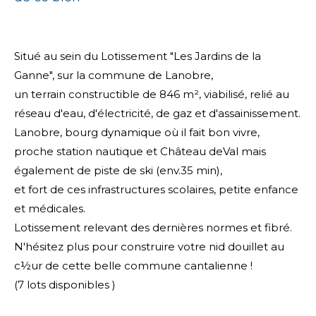
Situé au sein du Lotissement "Les Jardins de la
Ganne", sur la commune de Lanobre,
un terrain constructible de 846 m², viabilisé, relié au
réseau d'eau, d'électricité, de gaz et d'assainissement.
Lanobre, bourg dynamique où il fait bon vivre,
proche station nautique et Château deVal mais
également de piste de ski (env.35 min),
et fort de ces infrastructures scolaires, petite enfance
et médicales.
Lotissement relevant des dernières normes et fibré.
N'hésitez plus pour construire votre nid douillet au
c½ur de cette belle commune cantalienne !
(7 lots disponibles )