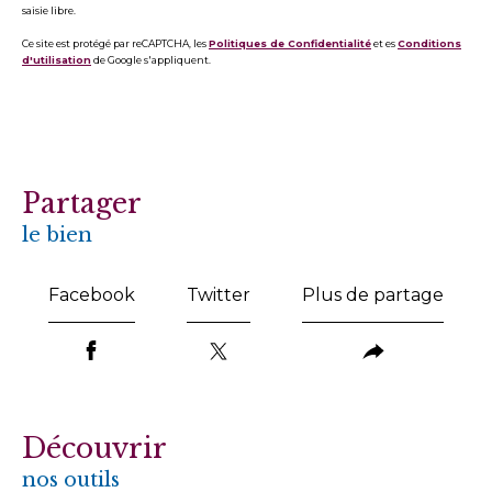
saisie libre.
Ce site est protégé par reCAPTCHA, les
Politiques de Confidentialité
et es
Conditions
d'utilisation
de Google s'appliquent.
partager
le bien
Facebook
Twitter
Plus de partage
découvrir
nos outils