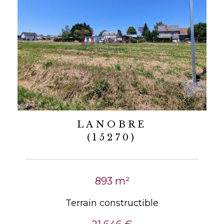
LANOBRE
(15270)
893 m²
Terrain constructible