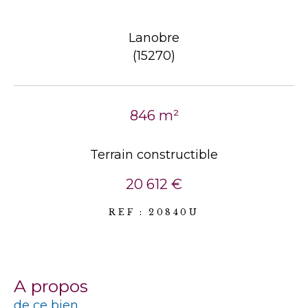
Lanobre
(15270)
846 m²
Terrain constructible
20 612 €
REF : 20840U
a propos
de ce bien