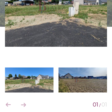
01
01
/