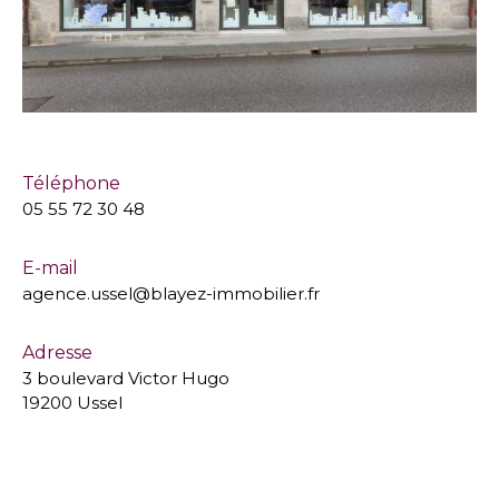
Téléphone
05 55 72 30 48
E-mail
agence.ussel@blayez-immobilier.fr
Adresse
3 boulevard Victor Hugo
19200 Ussel