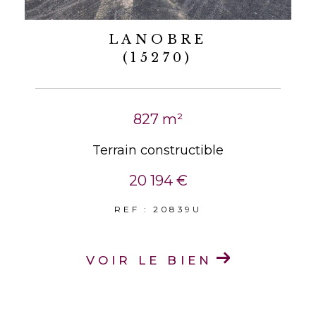
LANOBRE
(15270)
827 m²
Terrain constructible
20 194 €
REF : 20839U
VOIR LE BIEN