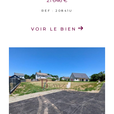
21 646 €
REF : 20841U
VOIR LE BIEN