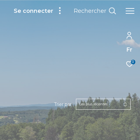
Rechercher
Se connecter
Fr
0
Trier par
Les plus récentes