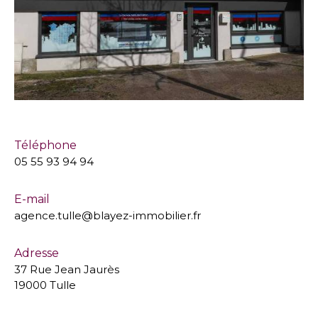
Téléphone
05 55 93 94 94
E-mail
agence.tulle@blayez-immobilier.fr
Adresse
37 Rue Jean Jaurès
19000 Tulle