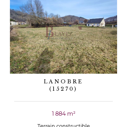
LANOBRE
(15270)
1 884 m²
Terrain constructible