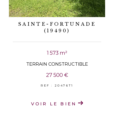
SAINTE-FORTUNADE
(19490)
1 573 m²
TERRAIN CONSTRUCTIBLE
27 500 €
REF : 20476T1
VOIR LE BIEN