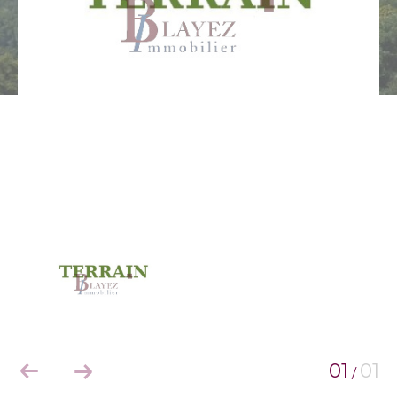
01
01
/