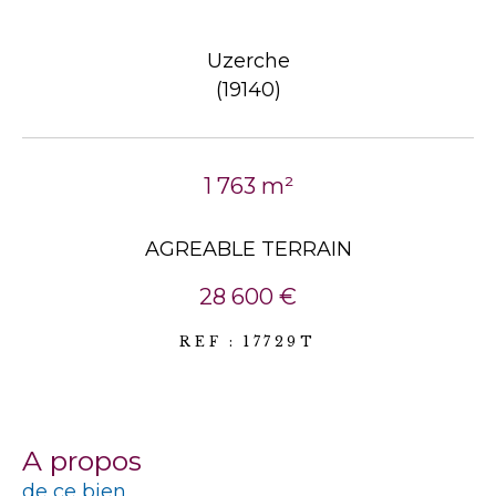
Uzerche
(19140)
1 763 m²
AGREABLE TERRAIN
28 600 €
REF : 17729T
a propos
de ce bien