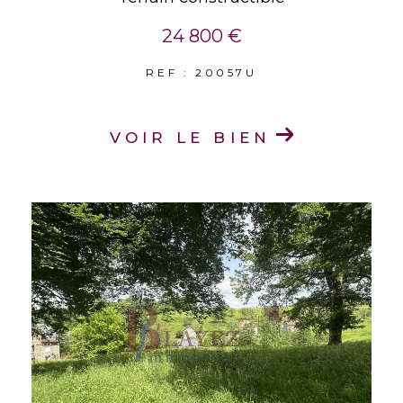
24 800 €
REF : 20057U
VOIR LE BIEN