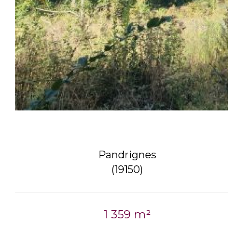
Pandrignes
(19150)
1 359 m²