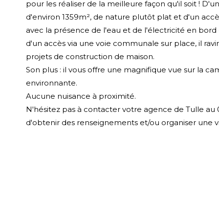
pour les réaliser de la meilleure façon qu'il soit ! D'u
d'environ 1359m², de nature plutôt plat et d'un accès
avec la présence de l'eau et de l'électricité en bord 
d'un accès via une voie communale sur place, il ravir
projets de construction de maison.
Son plus : il vous offre une magnifique vue sur la 
environnante.
Aucune nuisance à proximité.
N'hésitez pas à contacter votre agence de Tulle au 0
d'obtenir des renseignements et/ou organiser une vi