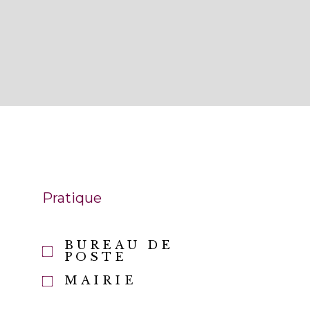
Pratique
BUREAU DE
E
POSTE
MAIRIE