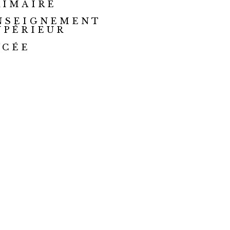
RIMAIRE
NSEIGNEMENT
UPÉRIEUR
YCÉE