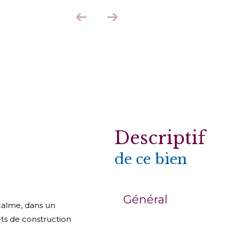
descriptif
de ce bien
Général
calme, dans un
ets de construction