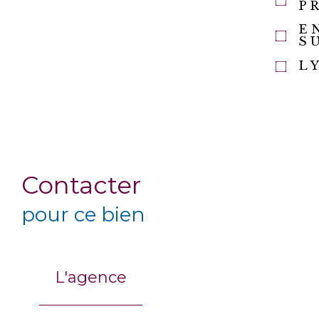
P
E
S
L
Contacter
pour ce bien
L'agence