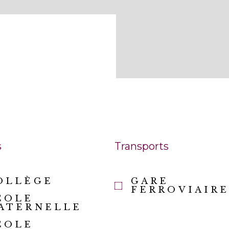
s
Transports
OLLÈGE
GARE
FERROVIAIR
COLE
ATERNELLE
COLE