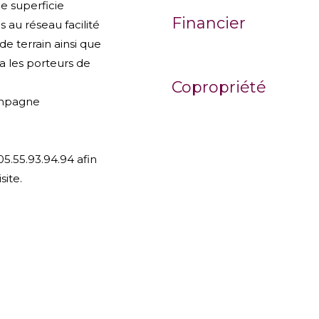
ne superficie
Financier
 au réseau facilité
de terrain ainsi que
a les porteurs de
Copropriété
campagne
5.55.93.94.94 afin
site.