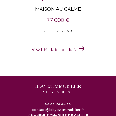
MAISON AU CALME
77 000 €
REF : 21255U
VOIR LE BIEN
BLAYEZ IMMOBILIER
SIÈGE SOCIAL
05 55 93 34 34
contact@blayez-immobilier.fr
48 AVENUE CHARLES DE GAULLE