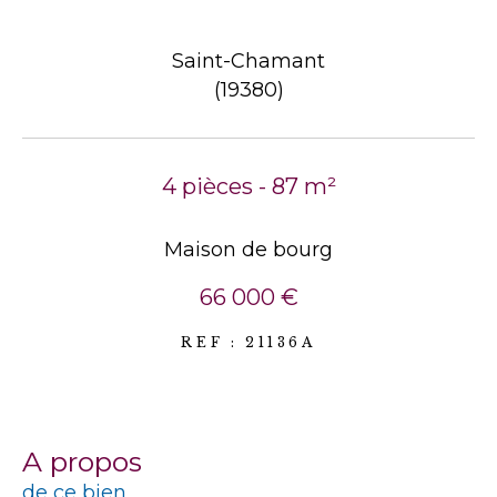
Saint-Chamant
(19380)
4 pièces - 87 m²
Maison de bourg
66 000 €
REF : 21136A
a propos
de ce bien