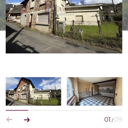
01
09
/