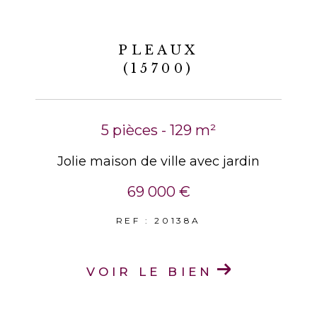
PLEAUX
(15700)
5 pièces - 129 m²
Jolie maison de ville avec jardin
69 000 €
REF : 20138A
VOIR LE BIEN