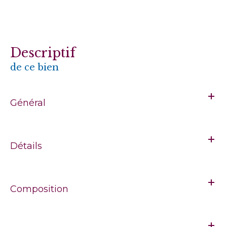
descriptif
de ce bien
Général
Détails
Composition