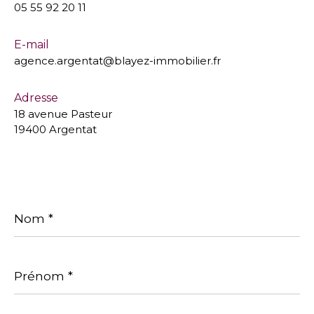
05 55 92 20 11
E-mail
agence.argentat@blayez-immobilier.fr
Adresse
18 avenue Pasteur
19400 Argentat
Nom
*
Prénom
*