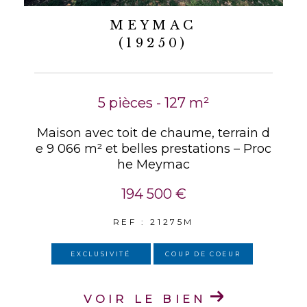
MEYMAC
(19250)
5 pièces - 127 m²
Maison avec toit de chaume, terrain d
e 9 066 m² et belles prestations – Proc
he Meymac
194 500 €
REF : 21275M
EXCLUSIVITÉ
COUP DE COEUR
VOIR LE BIEN