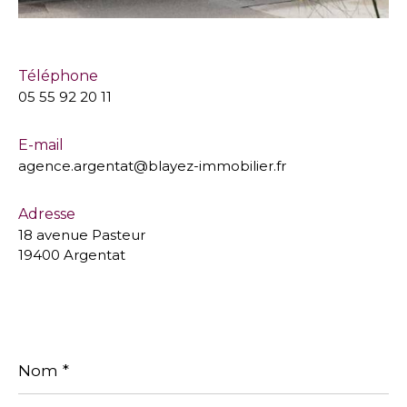
Téléphone
05 55 92 20 11
E-mail
agence.argentat@blayez-immobilier.fr
Adresse
18 avenue Pasteur
19400 Argentat
Nom
*