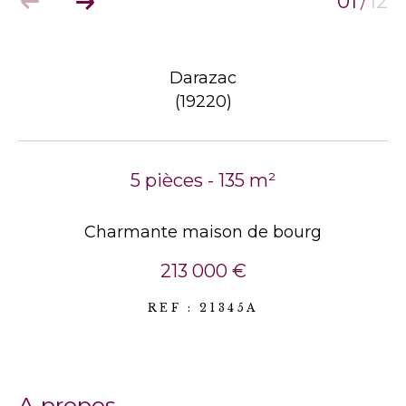
01
12
/
Darazac
(19220)
5 pièces - 135 m²
Charmante maison de bourg
213 000 €
REF : 21345A
a propos