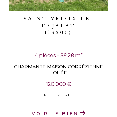
SAINT-YRIEIX-LE-
DÉJALAT
(19300)
4 pièces - 88,28 m²
CHARMANTE MAISON CORRÉZIENNE
LOUÉE
120 000 €
REF : 21131E
VOIR LE BIEN