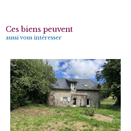
Ces biens peuvent
aussi vous intéresser