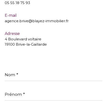
05 55 18 75 93
E-mail
agence.brive@blayez-immobilier.fr
Adresse
4 Boulevard voltaire
19100 Brive-la-Gaillarde
Nom
*
Prénom
*