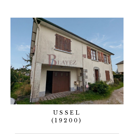
USSEL
(19200)