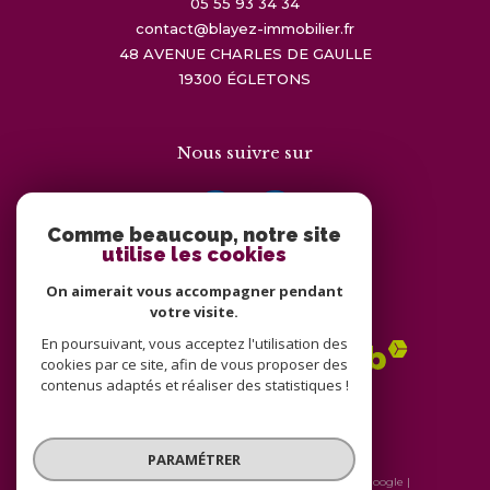
05 55 93 34 34
contact@blayez-immobilier.fr
48 AVENUE CHARLES DE GAULLE
19300
ÉGLETONS
Nous suivre sur
Comme beaucoup, notre site
utilise les cookies
On aimerait vous accompagner pendant
Adhérents
votre visite.
En poursuivant, vous acceptez l'utilisation des
cookies par ce site, afin de vous proposer des
contenus adaptés et réaliser des statistiques !
PARAMÉTRER
© 2026 | Tous droits réservés | Traduction powered by Google |