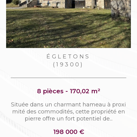
ÉGLETONS
(19300)
8 pièces - 170,02 m²
n
Située dans un charmant hameau à proxi
t
mité des commodités, cette propriété en
pierre offre un fort potentiel de...
198 000 €