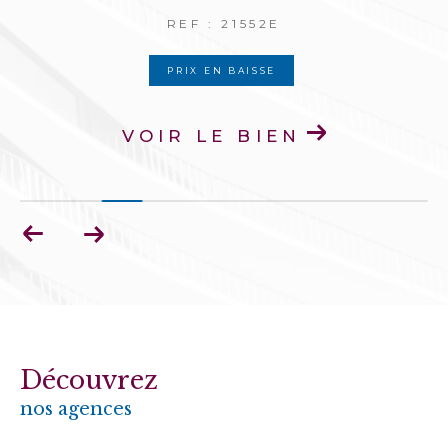
REF : 21552E
PRIX EN BAISSE
VOIR LE BIEN
Découvrez
nos agences