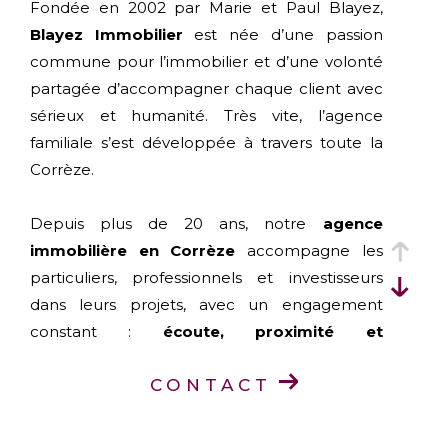
Fondée en 2002 par Marie et Paul Blayez,
Blayez Immobilier
est née d’une passion
commune pour l’immobilier et d’une volonté
partagée d’accompagner chaque client avec
sérieux et humanité. Très vite, l’agence
familiale s’est développée à travers toute la
Corrèze.
Depuis plus de 20 ans, notre
agence
immobilière en Corrèze
accompagne les
particuliers, professionnels et investisseurs
dans leurs projets, avec un engagement
constant :
écoute, proximité et
professionnalisme
.
CONTACT
Aujourd’hui, Blayez Immobilier est présent
dans toute la Corrèze grâce à ses
six agences