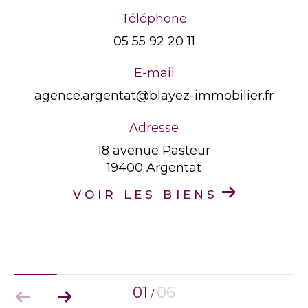
Téléphone
05 55 92 20 11
E-mail
agence.argentat@blayez-immobilier.fr
Adresse
18 avenue Pasteur
19400 Argentat
VOIR LES BIENS
01
06
/