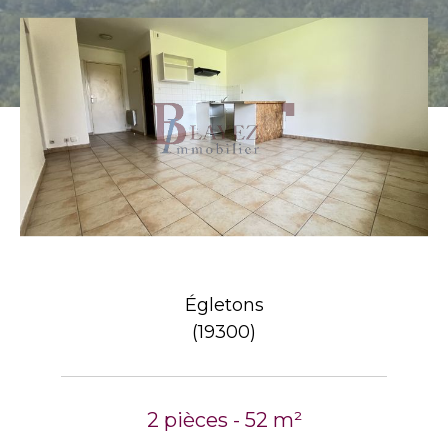
Égletons
(19300)
2 pièces - 52 m²