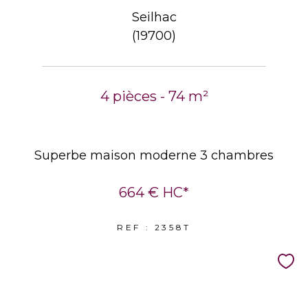
Seilhac
(19700)
4 pièces - 74 m²
Superbe maison moderne 3 chambres
664 €
HC*
REF : 2358T