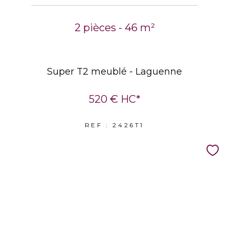
2 pièces - 46 m²
Super T2 meublé - Laguenne
520 €
HC*
REF : 2426T1