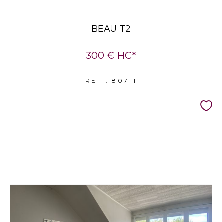
BEAU T2
300 €
HC*
REF : 807-1