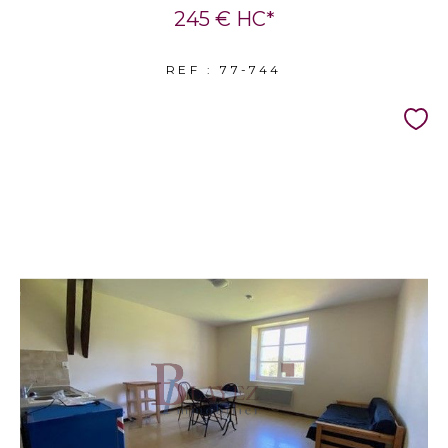
245 €
HC*
REF : 77-744