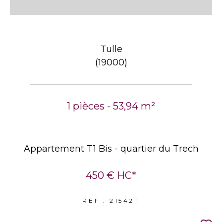
Tulle
(19000)
1 pièces - 53,94 m²
Appartement T1 Bis - quartier du Trech
450 €
HC*
REF : 21542T