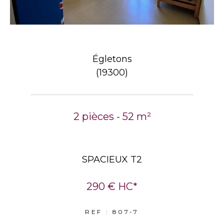
Égletons
(19300)
2 pièces - 52 m²
SPACIEUX T2
290 €
HC*
REF : 807-7