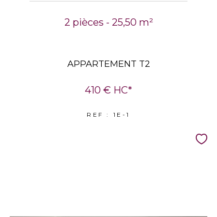
2 pièces - 25,50 m²
APPARTEMENT T2
410 €
HC*
REF : 1E-1