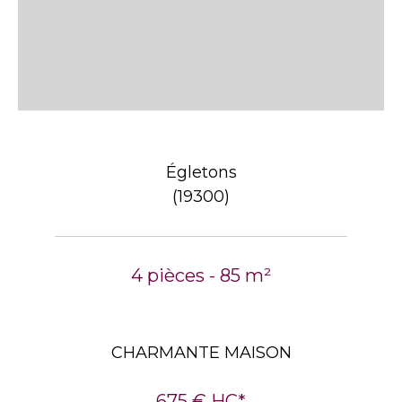
Égletons
(19300)
4 pièces - 85 m²
CHARMANTE MAISON
675 €
HC*