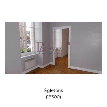
Égletons
(19300)