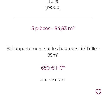
Tulle
(19000)
3 pièces - 84,83 m²
Bel appartement sur les hauteurs de Tulle -
85m²
650 €
HC*
REF : 21524T