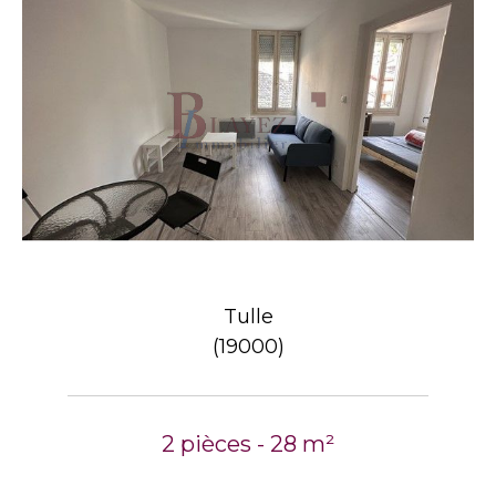
Tulle
(19000)
2 pièces - 28 m²