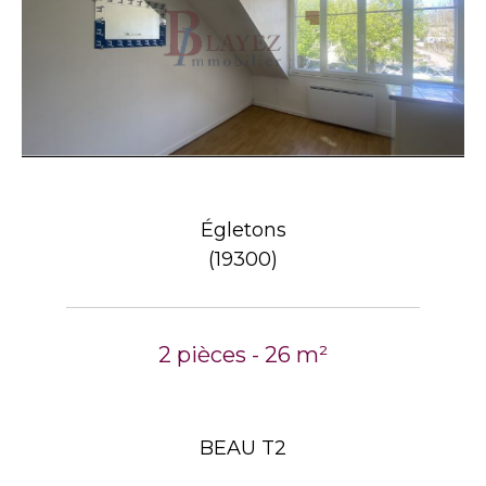
Égletons
(19300)
2 pièces - 26 m²
BEAU T2