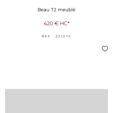
Beau T2 meublé
420 €
HC*
REF : 2210T5