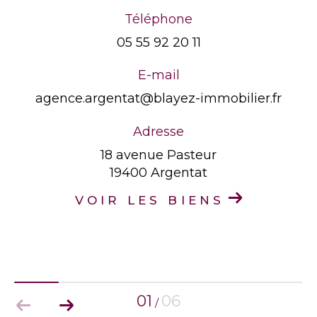
Téléphone
05 55 92 20 11
E-mail
agence.argentat@blayez-immobilier.fr
Adresse
18 avenue Pasteur
19400 Argentat
VOIR LES BIENS
01
06
/