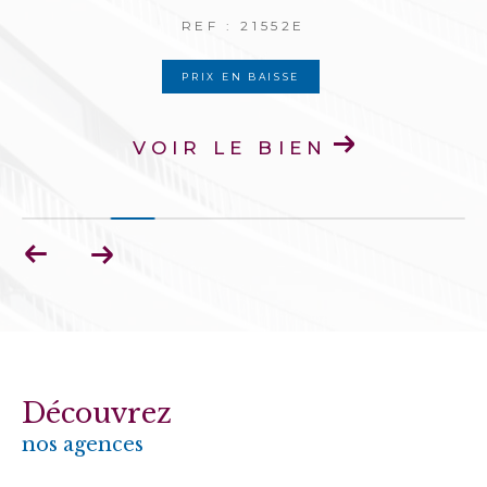
REF : 21395E
PRIX EN BAISSE
VOIR LE BIEN
Découvrez
nos agences