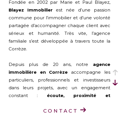
Fondée en 2002 par Marie et Paul Blayez,
Blayez Immobilier
est née d’une passion
commune pour l’immobilier et d’une volonté
partagée d’accompagner chaque client avec
sérieux et humanité. Très vite, l’agence
familiale s’est développée à travers toute la
Corrèze.
Depuis plus de 20 ans, notre
agence
immobilière en Corrèze
accompagne les
particuliers, professionnels et investisseurs
dans leurs projets, avec un engagement
constant :
écoute, proximité et
professionnalisme
.
CONTACT
Aujourd’hui, Blayez Immobilier est présent
dans toute la Corrèze grâce à ses
six agences